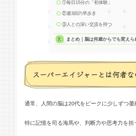
①毎日15分の「初体験」
②週3回の早歩き
③人との深い交流を持つ
まとめ｜脳は何歳からでも変えら
スーパーエイジャーとは何者な
通常、人間の脳は20代をピークに少しずつ
特に記憶を司る海馬や、判断力や思考力を担