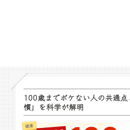
100歳までボケない人の共通
慣」を科学が解明
健康