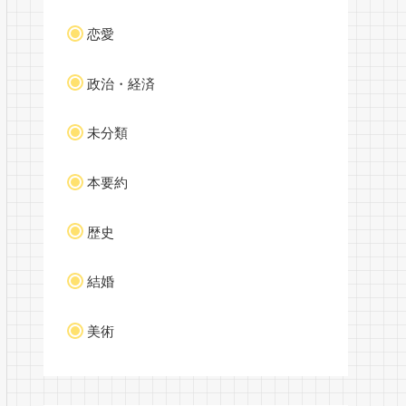
恋愛
政治・経済
未分類
本要約
歴史
結婚
美術