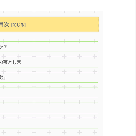
目次
か？
の落とし穴
労」