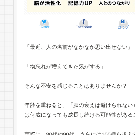
Twitter
Facebook
はてブ
「最近、人の名前がなかなか思い出せない」
「物忘れが増えてきた気がする」
そんな不安を感じることはありませんか？
年齢を重ねると、「脳の衰えは避けられない
は何歳になっても成長し続ける可能性がある
実際に、80代や90代、さらには100歳を