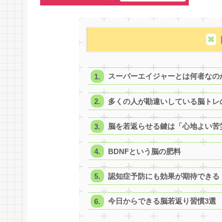
スーパーエイジャーとは何者なの
多くの人が勘違いしている脳トレ
脳を若返らせる鍵は「心地よい苦
BDNFという脳の肥料
認知症予防にも効果が期待できる
今日からできる脳若返り習慣3選