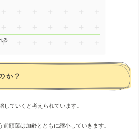
れる
のか？
萎縮していくと考えられています。
う前頭葉は加齢とともに縮小していきます。