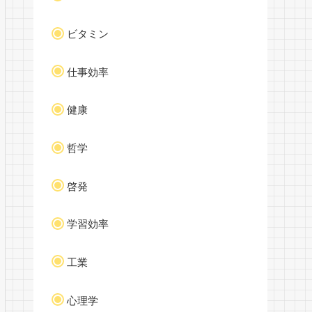
ビタミン
仕事効率
健康
哲学
啓発
学習効率
工業
心理学