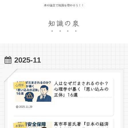
本や論文で知識を増やそう！！
知識の泉
2025-11
人はなぜだまされるのか？
心理学
心理学が暴く「思い込みの
正体」16選
2025.11.29
高市早苗氏著『日本の経済
本要約