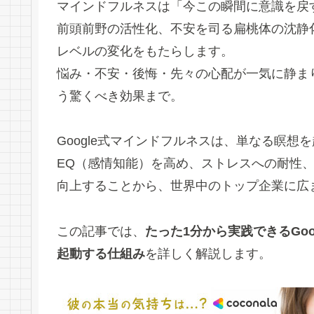
マインドフルネスは「今この瞬間に意識を戻
前頭前野の活性化、不安を司る扁桃体の沈静
レベルの変化をもたらします。
悩み・不安・後悔・先々の心配が一気に静ま
う驚くべき効果まで。
Google式マインドフルネスは、単なる瞑想
EQ（感情知能）を高め、ストレスへの耐性
向上することから、世界中のトップ企業に広
この記事では、
たった1分から実践できるGo
起動する仕組み
を詳しく解説します。