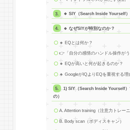
🔹 SIY（Search Inside Yourse
🔹 なぜSIYが特別なのか？
🔸 EQとは何か？
👉「自分の感情のハンドル操作が
🔸 EQが高いと何が起きるのか？
🔸 GoogleがIQよりEQを重視する理
1) SIY（Search Inside 
の）
A. Attention training（注意力ト
B. Body scan（ボディスキャン）