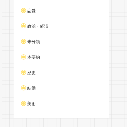
恋愛
政治・経済
未分類
本要約
歴史
結婚
美術