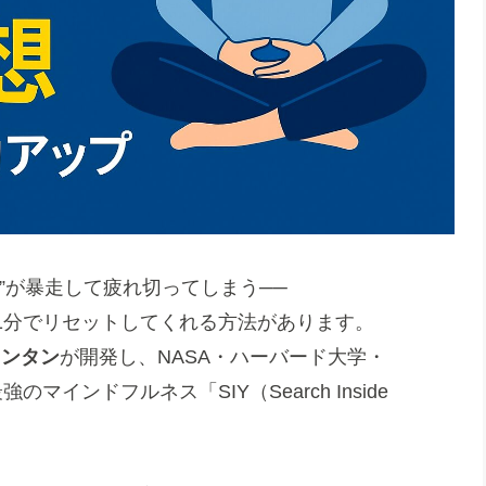
”が暴走して疲れ切ってしまう──
1分でリセットしてくれる方法があります。
メンタン
が開発し、NASA・ハーバード大学・
のマインドフルネス「SIY（Search Inside