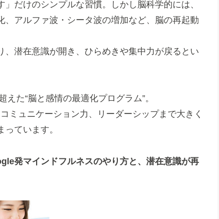
す」だけのシンプルな習慣。しかし脳科学的には、
化、アルファ波・シータ波の増加など、脳の再起動
り、潜在意識が開き、ひらめきや集中力が戻るとい
を超えた“脳と感情の最適化プログラム”。
、コミュニケーション力、リーダーシップまで大きく
まっています。
ogle発マインドフルネスのやり方と、潜在意識が再