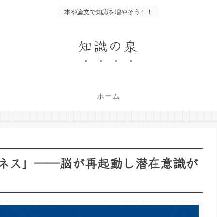
本や論文で知識を増やそう！！
知識の泉
ホーム
フルネス」──脳が再起動し潜在意識が