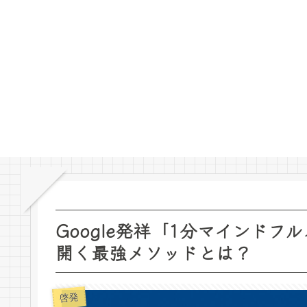
Google発祥「1分マインド
開く最強メソッドとは？
啓発