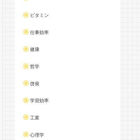
ビタミン
仕事効率
健康
哲学
啓発
学習効率
工業
心理学