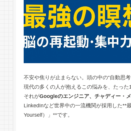
不安や焦りが止まらない。頭の中の“自動思考
現代の多くの人が抱えるこの悩みを、たった
それが
Googleのエンジニア、チャディー・
LinkedInなど世界中の一流機関が採用した**最強
Yourself）」**です。