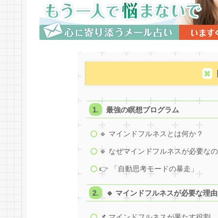
最強の瞑想プログラム
🔹 マインドフルネスとは何か？
🔹 なぜマインドフルネスが必要な
👉 「自動思考モードの暴走」
🔹 マインドフルネスが必要な理由
📌 マインドフルネスが果たす役割