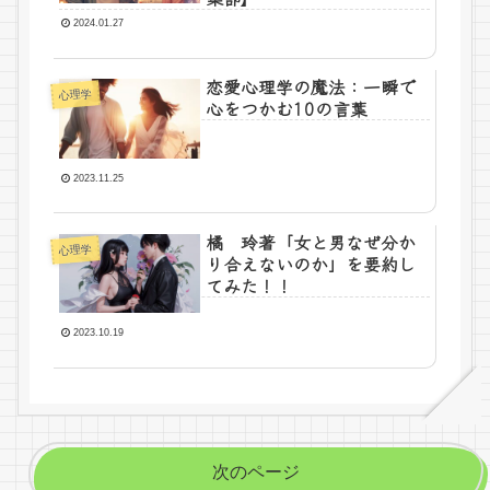
2024.01.27
恋愛心理学の魔法：一瞬で
心理学
心をつかむ10の言葉
2023.11.25
橘 玲著「女と男なぜ分か
心理学
り合えないのか」を要約し
てみた！！
2023.10.19
次のページ