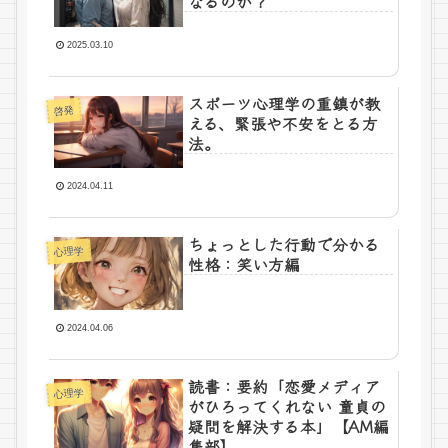
なるのか？
2025.03.10
スポーツ心理学の重鎮が教
啓発
える、緊張や不安をとる方
法。
2024.04.11
ちょっとした行動で分かる
心理学
性格：笑い方編
2024.04.06
読書：要約「恋愛メディア
心理学
がひろってくれない 童貞の
疑問を解決する本」【AM編
集部】