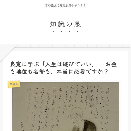
本や論文で知識を増やそう！！
知識の泉
良寛に学ぶ「人生は遊びでいい」― お金
も地位も名誉も、本当に必要ですか？
未分類