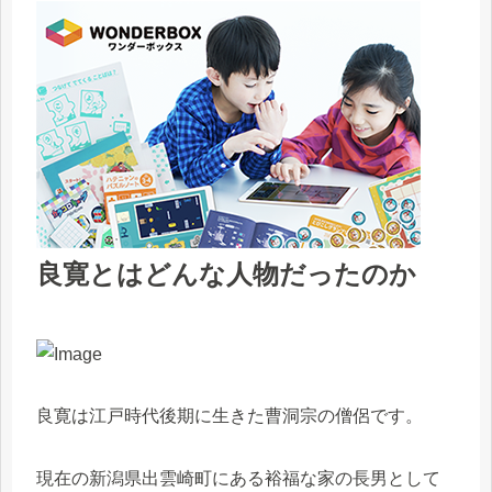
良寛とはどんな人物だったのか
良寛は江戸時代後期に生きた曹洞宗の僧侶です。
現在の新潟県出雲崎町にある裕福な家の長男として