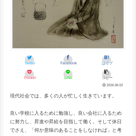
Twitter
Facebook
はてブ
Pocket
LINE
コピー
2026.06.02
現代社会では、多くの人が忙しく生きています。
良い学校に入るために勉強し、良い会社に入るため
に努力し、昇進や昇給を目指して働く。そして休日
でさえ、「何か意味のあることをしなければ」と考