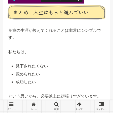
まとめ｜人生はもっと遊んでいい
良寛の生涯が教えてくれることは非常にシンプルで
す。
私たちは、
見下されたくない
認められたい
成功したい
という思いから、必要以上に頑張りすぎています。
メニュー
ホーム
検索
トップ
サイドバー
その結果、本来楽しむための人生なのに、楽しむこ