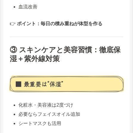
血流改善
👉
ポイント：毎日の積み重ねが体型を作る
③ スキンケアと美容習慣：徹底保
湿＋紫外線対策
■ 最重要は“保湿”
化粧水・美容液は2度づけ
必要ならフェイスオイル追加
シートマスクも活用