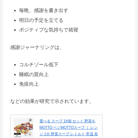
毎晩、感謝を書き出す
明日の予定を立てる
ポジティブな気持ちで就寝
感謝ジャーナリングは、
コルチゾール低下
睡眠の質向上
免疫向上
などの効果が研究で示されています。
選べる スープ 16個 セット 野菜を
MOTTO ベジMOTTOスープ ｜ レン
ジ 1分 野菜スープ レトルト 常温 長