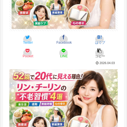
Twitter
Facebook
はてブ
Pocket
LINE
コピー
2026.04.03