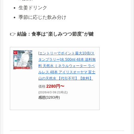
生姜ドリンク
季節に応じた飲み分け
👉
結論：食事は“楽しみつつ節度”が鍵
[エントリーでポイント最大10倍/ス
タンプラリー]水 500ml 48本 送料無
料 天然水 ミネラルウォーター ラベ
ルレス 48本 アイリスオーヤマ 富士
山の天然水 【代引不可】【飲料】
2280円〜
価格:
(2026/4/3 09:21時点)
感想(3293件)