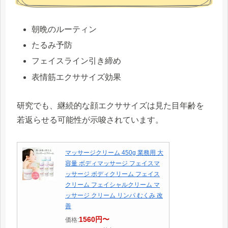
朝晩のルーティン
たるみ予防
フェイスライン引き締め
表情筋エクササイズ効果
研究でも、継続的な顔エクササイズは見た目年齢を
若返らせる可能性が示唆されています。
マッサージクリーム 450g 業務用 大
容量 ボディマッサージ フェイスマ
ッサージ ボディクリーム フェイス
クリーム フェイシャルクリーム マ
ッサージ クリーム リンパ むくみ 改
善
1560円〜
価格: