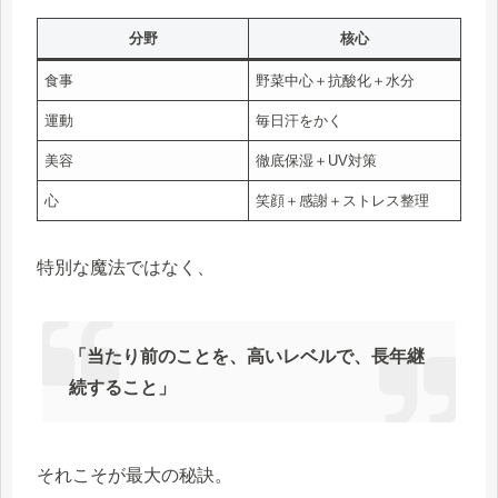
分野
核心
食事
野菜中心＋抗酸化＋水分
運動
毎日汗をかく
美容
徹底保湿＋UV対策
心
笑顔＋感謝＋ストレス整理
特別な魔法ではなく、
「当たり前のことを、高いレベルで、長年継
続すること」
それこそが最大の秘訣。