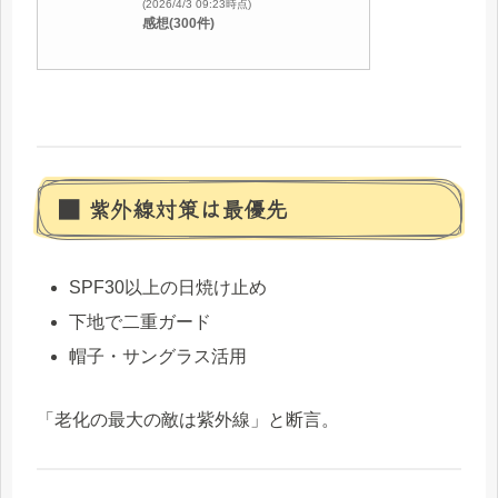
(2026/4/3 09:23時点)
感想(300件)
■ 紫外線対策は最優先
SPF30以上の日焼け止め
下地で二重ガード
帽子・サングラス活用
「老化の最大の敵は紫外線」と断言。