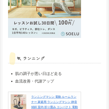
🏃 ランニング
肌の調子が悪い日ほど走る
血流改善・代謝アップ
ランニングマシン 電動 ルームラン
ナー 家庭用 ランニングマシン 静音
傾斜 室内 折り畳み コンパクト 電動