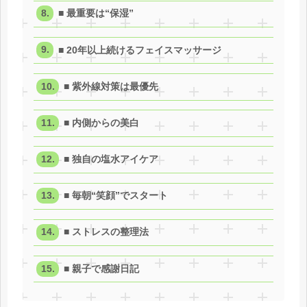
■ 最重要は“保湿”
■ 20年以上続けるフェイスマッサージ
■ 紫外線対策は最優先
■ 内側からの美白
■ 独自の塩水アイケア
■ 毎朝“笑顔”でスタート
■ ストレスの整理法
■ 親子で感謝日記