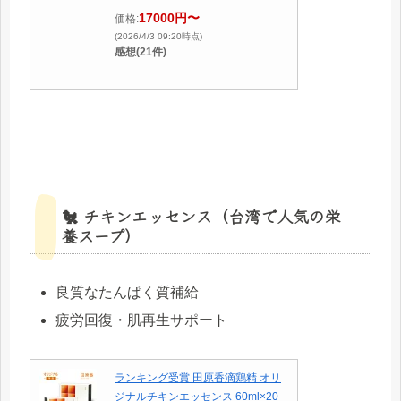
17000円〜
価格:
(2026/4/3 09:20時点)
感想(21件)
🐔 チキンエッセンス（台湾で人気の栄
養スープ）
良質なたんぱく質補給
疲労回復・肌再生サポート
ランキング受賞 田原香滴鶏精 オリ
ジナルチキンエッセンス 60ml×20