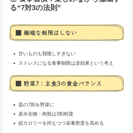
る“7対3の法則”
■ 極端な制限はしない
甘いものも我慢しすぎない
ストレスになる食事制限は逆効果という考え
■ 野菜7：主食3の黄金バランス
皿の7割を野菜に
炭水化物・肉類は3割程度
総カロリーを抑えつつ栄養密度を高める