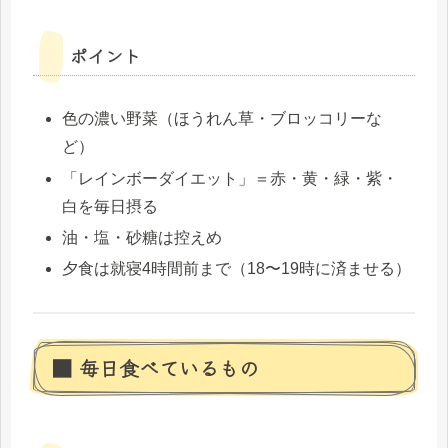
ポイント
色の濃い野菜（ほうれん草・ブロッコリーな
ど）
「レインボーダイエット」＝赤・黄・緑・紫・
白を毎日摂る
油・塩・砂糖は控えめ
夕食は就寝4時間前まで（18〜19時に済ませる）
■ 毎日食べているもの