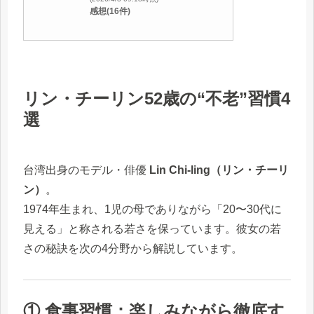
感想(16件)
リン・チーリン52歳の“不老”習慣4
選
台湾出身のモデル・俳優
Lin Chi-ling（リン・チーリ
ン）
。
1974年生まれ、1児の母でありながら「20〜30代に
見える」と称される若さを保っています。彼女の若
さの秘訣を次の4分野から解説しています。
① 食事習慣：楽しみながら徹底す