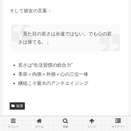
そして彼女の言葉：
「見た目の若さは永遠ではない。でも心の若
さは保てる。」
若さは“生活習慣の総合力”
美容＝内側＋外側＋心の三位一体
継続こそ最大のアンチエイジング
健康
メニュー
ホーム
検索
トップ
サイドバー