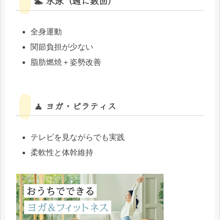
🏊 水泳（週に数回）
全身運動
関節負担が少ない
脂肪燃焼＋姿勢改善
🧘 ヨガ・ピラティス
テレビを見ながらでも実践
柔軟性と体幹維持