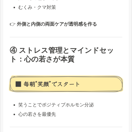
むくみ・クマ対策
👉
外側と内側の両面ケアが透明感を作る
④ ストレス管理とマインドセッ
ト：心の若さが本質
■ 毎朝“笑顔”でスタート
笑うことでポジティブホルモン分泌
心の若さを最優先