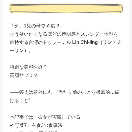
「え、1児の母で52歳？」
そう疑いたくなるほどの透明感とスレンダー体型を
維持する台湾のトップモデル
Lin Chi-ling（リン・チ
ーリン）
。
特別な美容医療？
高額サプリ？
――答えは意外にも、“当たり前のことを徹底的に続
けること”。
本記事では、彼女が実践している
✔ 野菜7：主食3の食事法