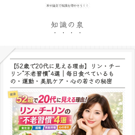
本や論文で知識を増やそう！！
知識の泉
【52歳で20代に見える理由】リン・チー
リン“不老習慣”4選｜毎日食べているも
の・運動・美肌ケア・心の若さの秘密
健康