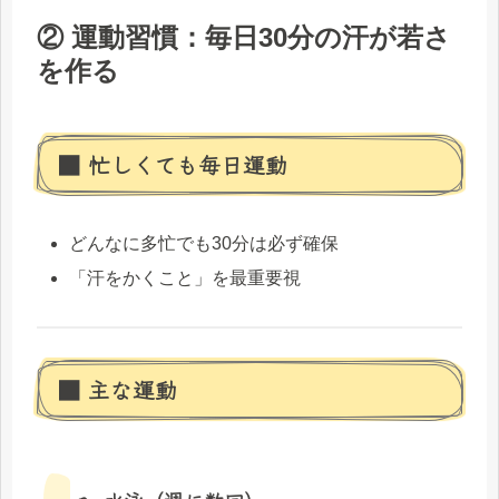
② 運動習慣：毎日30分の汗が若さ
を作る
■ 忙しくても毎日運動
どんなに多忙でも30分は必ず確保
「汗をかくこと」を最重要視
■ 主な運動