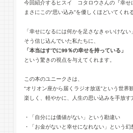
今回紹介するヒスイ コタロウさんの『幸せ
まさにこの“思い込み”を優しくほどいてくれ
「幸せになるには何かを足さなきゃいけない
そう信じ込んでいた私たちに、
「本当はすでに99％の幸せを持っている」
という驚きの視点を与えてくれます。
この本のユニークさは、
“オリオン座から届くラジオ放送”という世界
楽しく、軽やかに、人生の思い込みを手放す
・「自分には価値がない」という勘違い
・「お金がないと幸せになれない」という幻