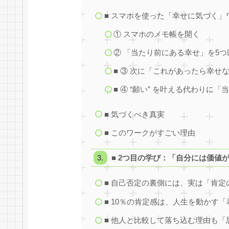
■ スマホを使った「幸せに気づく」
① スマホのメモ帳を開く
② 「当たり前にある幸せ」を5つ
■ ③ 次に「これがあったら幸せ
■ ④ “願い” を叶える代わりに
■ 気づくべき真実
■ このワークがすごい理由
■ 2つ目の学び：「自分には価値
■ 自己否定の裏側には、実は「肯定
■ 10％の肯定感は、人生を動かす
■ 他人と比較して落ち込む理由も「