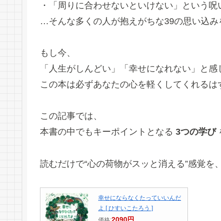
・「周りに合わせないといけない」という呪
…そんな多くの人が抱えがちな39の思い込
もし今、
「人生がしんどい」「幸せになれない」と感
この本は必ずあなたの心を軽くしてくれるは
この記事では、
本書の中でもキーポイントとなる
3つの学び
読むだけで“心の荷物がスッと消える”感覚を
幸せにならなくたっていいんだ
よ [ ひすいこたろう ]
2090円
価格: