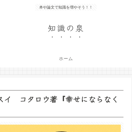
本や論文で知識を増やそう！！
知識の泉
ホーム
スイ コタロウ著『幸せにならなく