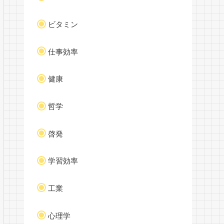
ビタミン
仕事効率
健康
哲学
啓発
学習効率
工業
心理学