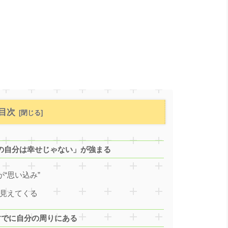
目次
今の自分は幸せじゃない」が強まる
“思い込み”
と見えてくる
、すでに自分の周りにある