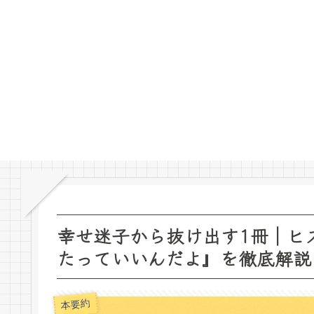
幸せ迷子から抜け出す1冊｜ヒ
たっていいんだよ』を徹底解説
本要約