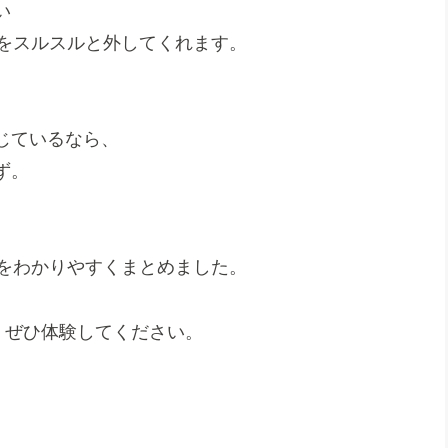
い
みをスルスルと外してくれます。
じているなら、
ず。
をわかりやすくまとめました。
、ぜひ体験してください。