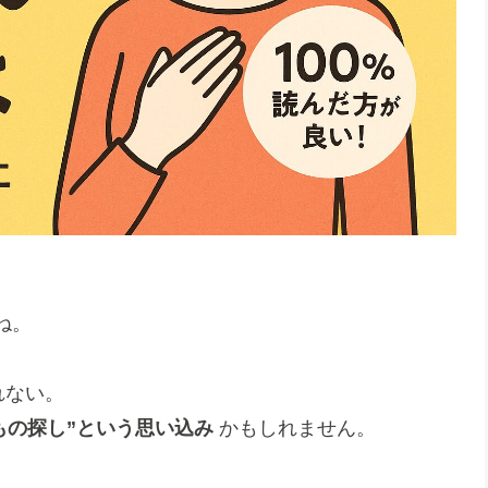
ね。
れない。
もの探し”という思い込み
かもしれません。