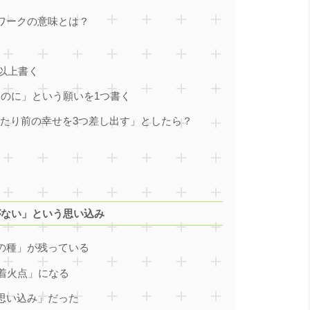
ワークの意味とは？
以上書く
なのに」という願いを1つ書く
「当たり前の幸せを3つ差し出す」としたら？
がない」という思い込み
の種」が残っている
「着火点」になる
思い込み」だった