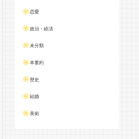
恋愛
政治・経済
未分類
本要約
歴史
結婚
美術