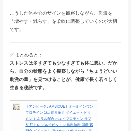
こうした体や心のサインを観察しながら、刺激を
「増やす・減らす」を柔軟に調整していくのが大切
です。
✅ まとめると：
ストレスは多すぎても少なすぎても体に悪い。だか
ら、自分の状態をよく観察しながら「ちょうどいい
刺激の量」を見つけることが、健康で長く若々しく
生きる秘訣です。
【アンビーク / AMBIQUE】オールインワン
プロテイン 1kg 置き換え ダイエット ビタ
ミン ミネラル配合 ホエイプロテイン サプ
リ 筋トレ マルチビタミン 送料無料 国産 高