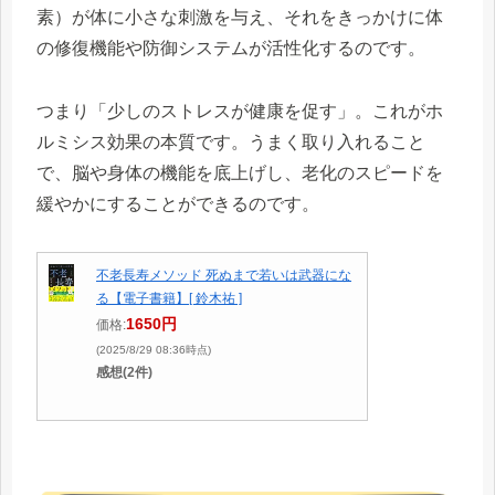
素）が体に小さな刺激を与え、それをきっかけに体
の修復機能や防御システムが活性化するのです。
つまり「少しのストレスが健康を促す」。これがホ
ルミシス効果の本質です。うまく取り入れること
で、脳や身体の機能を底上げし、老化のスピードを
緩やかにすることができるのです。
不老長寿メソッド 死ぬまで若いは武器にな
る【電子書籍】[ 鈴木祐 ]
1650円
価格:
(2025/8/29 08:36時点)
感想(2件)