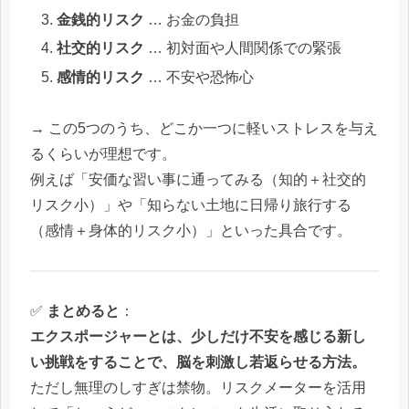
金銭的リスク
… お金の負担
社交的リスク
… 初対面や人間関係での緊張
感情的リスク
… 不安や恐怖心
→ この5つのうち、どこか一つに軽いストレスを与え
るくらいが理想です。
例えば「安価な習い事に通ってみる（知的＋社交的
リスク小）」や「知らない土地に日帰り旅行する
（感情＋身体的リスク小）」といった具合です。
✅
まとめると
：
エクスポージャーとは、少しだけ不安を感じる新し
い挑戦をすることで、脳を刺激し若返らせる方法。
ただし無理のしすぎは禁物。リスクメーターを活用