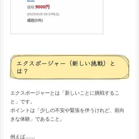
9000円
価格:
(2025/8/29 08:37時点)
感想(0件)
エクスポージャー（新しい挑戦）と
は？
エクスポージャーとは「新しいことに挑戦するこ
と」です。
ポイントは「少しの不安や緊張を伴うけれど、前向
きな体験」であること。
例えば……