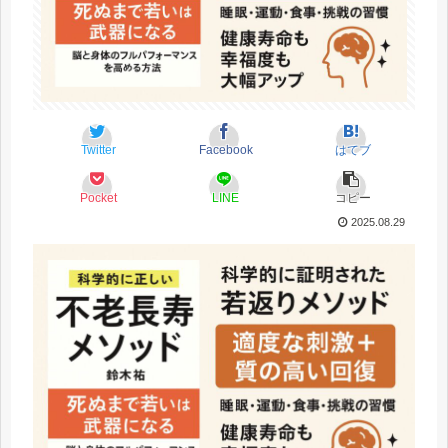
Twitter
Facebook
はてブ
Pocket
LINE
コピー
2025.08.29