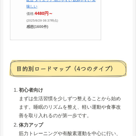
配合 ダイエット 溶けやすい 飲みやすい 美
味しい
4480円～
価格:
(2025/8/29 08:37時点)
感想(1600件)
目的別ロードマップ（4つのタイプ）
初心者向け
まずは生活習慣を少しずつ整えることから始め
ます。睡眠のリズムを整え、軽い運動や食事改
善を取り入れるのが第一歩です。
体力アップ
筋力トレーニングや有酸素運動を中心に行い、