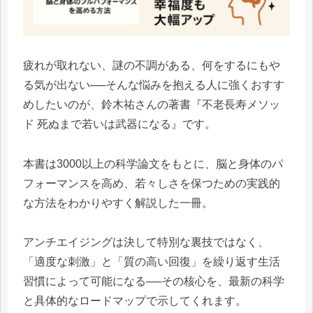
疲れが取れない、謎の不調がある、何をするにもや
る気が出ない──そんな悩みを抱える人に強くおすす
めしたいのが、鈴木祐さんの著書『不老長寿メソッ
ド 死ぬまで若いは武器になる』です。
本書は3000以上の科学論文をもとに、脳と身体のパ
フォーマンスを高め、若々しさを保つための実践的
な方法をわかりやすく解説した一冊。
アンチエイジングは決して特別な裏技ではなく、
「適度な刺激」と「質の高い回復」を繰り返す生活
習慣によって可能になる──その核心を、最新の科学
と具体的なロードマップで示してくれます。