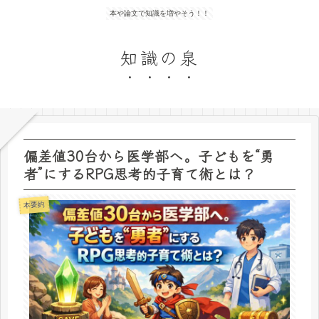
本や論文で知識を増やそう！！
知識の泉
偏差値30台から医学部へ。子どもを“勇
者”にするRPG思考的子育て術とは？
本要約