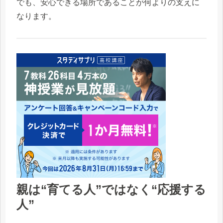
でも、安心できる場所であることが何よりの支えに
なります。
親は“育てる人”ではなく“応援する
人”