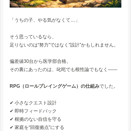
「うちの子、やる気がなくて…」
そう思っているなら、
足りないのは“努力”ではなく“設計”かもしれません。
偏差値30台から医学部合格。
その裏にあったのは、叱咤でも根性論でもなく――
RPG（ロールプレイングゲーム）の仕組み
でした。
✔ 小さなクエスト設計
✔ 即時フィードバック
✔ 根拠のない自信を守る
✔ 家庭を“回復拠点”にする