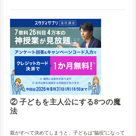
② 子どもを主人公にする8つの魔
法
親がすべて決めてしまうと、子どもは“脇役”になって