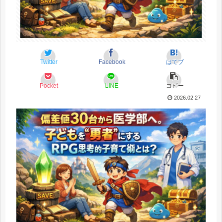
Twitter
Facebook
はてブ
Pocket
LINE
コピー
2026.02.27