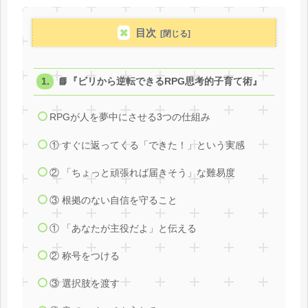
目次
📘『ビリから逆転できるRPG思考的子育て術』
RPGが人を夢中にさせる3つの仕組み
① すぐに返ってくる「できた！」という実感
② 「ちょっと頑張れば届きそう」な難易度
③ 根拠のない自信を守ること
① 「あなたが主役だよ」と伝える
② 称号をつける
③ 選択肢を渡す