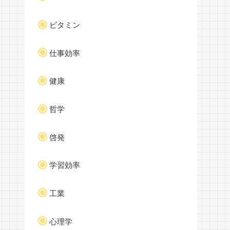
ビタミン
仕事効率
健康
哲学
啓発
学習効率
工業
心理学