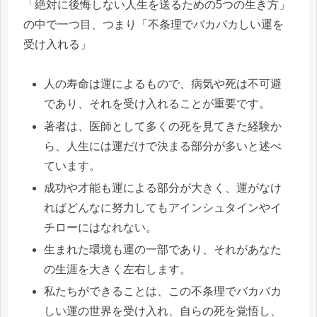
「絶対に後悔しない人生を送るための5つの生き方」
の中で一つ目、つまり「不条理でバカバカしい運を
受け入れる」
人の寿命は運によるもので、病気や死は不可避
であり、それを受け入れることが重要です。
著者は、医師として多くの死を見てきた経験か
ら、人生には運だけで決まる部分が多いと述べ
ています。
成功や才能も運による部分が大きく、運がなけ
ればどんなに努力してもアインシュタインやイ
チローにはなれない。
生まれた環境も運の一部であり、それがあなた
の生涯を大きく左右します。
私たちができることは、この不条理でバカバカ
しい運の世界を受け入れ、自らの死を覚悟し、