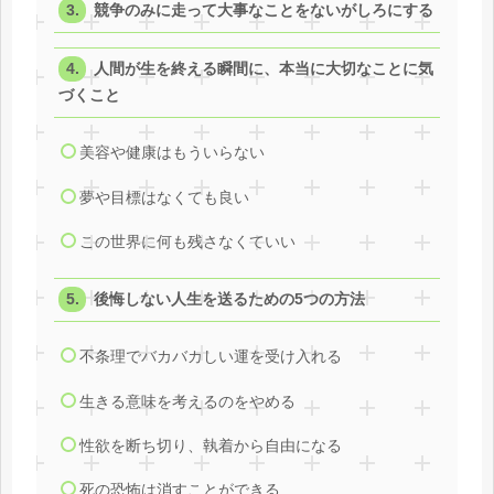
競争のみに走って大事なことをないがしろにする
人間が生を終える瞬間に、本当に大切なことに気
づくこと
美容や健康はもういらない
夢や目標はなくても良い
この世界に何も残さなくていい
後悔しない人生を送るための5つの方法
不条理でバカバカしい運を受け入れる
生きる意味を考えるのをやめる
性欲を断ち切り、執着から自由になる
死の恐怖は消すことができる