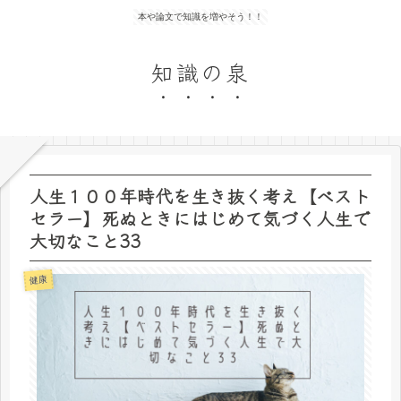
本や論文で知識を増やそう！！
知識の泉
人生１００年時代を生き抜く考え【ベスト
セラー】死ぬときにはじめて気づく人生で
大切なこと33
健康