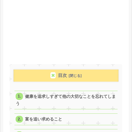
目次
健康を追求しすぎて他の大切なことを忘れてしま
う
富を追い求めること