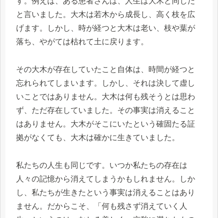
す。例えば、ある患者さんは、人生は大木と同じだ
と言いました。大木は若木から成長し、高く枝を広
げます。しかし、時が経つと大木は老い、枝や葉が
落ち、やがては枯れて土に戻ります。
その大木が存在していたこと自体は、時間が経つと
忘れられてしまいます。しかし、それは決して虚し
いことではありません。大木は何も残そうとは思わ
ず、ただ存在していました。その事実は消えること
はありません。大木がそこにいたという確固たる証
拠がなくても、大木は確かに生きていました。
私たちの人生も同じです。いつか私たちの存在は
人々の記憶から消えてしまうかもしれません。しか
し、私たちが生きたという事実は消えることはあり
ません。だからこそ、「何も残さず消えていく人