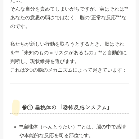
た…」
そんな自分を責めてしまいがちですが、実はそれは**
あなたの意思の弱さではなく、脳の“正常な反応”**な
のです。
私たちが新しい行動を取ろうとするとき、脳はそれ
を**「未知のもの＝リスクがあるもの」**と自動的に
判断し、現状維持を選びます。
これは3つの脳のメカニズムによって起きています：
🧠① 扁桃体の「恐怖反応システム」
**扁桃体（へんとうたい）**とは、脳の中で感情
や本能的な反応を司る部位です。