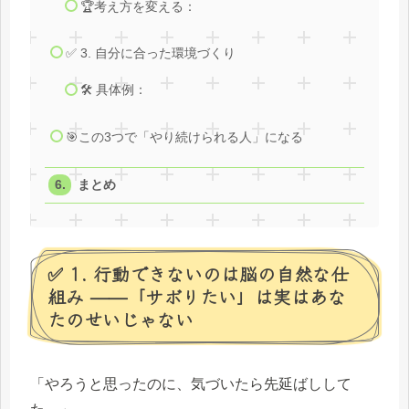
🏆考え方を変える：
✅ 3. 自分に合った環境づくり
🛠 具体例：
🎯この3つで「やり続けられる人」になる
まとめ
✅ 1. 行動できないのは脳の自然な仕
組み ——「サボりたい」は実はあな
たのせいじゃない
「やろうと思ったのに、気づいたら先延ばしして