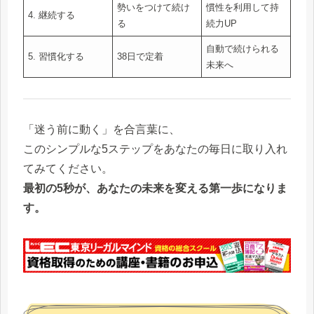
勢いをつけて続け
慣性を利用して持
4. 継続する
る
続力UP
自動で続けられる
5. 習慣化する
38日で定着
未来へ
「迷う前に動く」を合言葉に、
このシンプルな5ステップをあなたの毎日に取り入れ
てみてください。
最初の5秒が、あなたの未来を変える第一歩になりま
す。