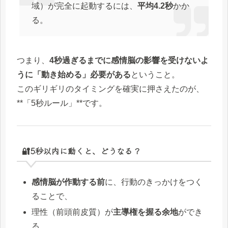
域）が完全に起動するには、
平均4.2秒
かか
る。
つまり、
4秒過ぎるまでに感情脳の影響を受けないよ
うに「動き始める」必要がある
ということ。
このギリギリのタイミングを確実に押さえたのが、
**「5秒ルール」**です。
🔐5秒以内に動くと、どうなる？
感情脳が作動する前
に、行動のきっかけをつく
ることで、
理性（前頭前皮質）が
主導権を握る余地
ができ
る。