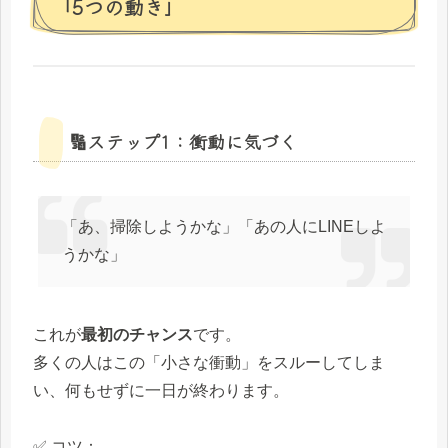
「5つの動き」
🔢ステップ1：衝動に気づく
「あ、掃除しようかな」「あの人にLINEしよ
うかな」
これが
最初のチャンス
です。
多くの人はこの「小さな衝動」をスルーしてしま
い、何もせずに一日が終わります。
✅ コツ：