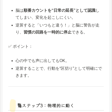
脳は
順番カウントを“日常の延長”として認識
し
てしまい、変化を起こしにくい。
逆算すると「いつもと違う！」と脳に警告が走
り、
習慣の回路を一時的に停止
できる。
✅ ポイント：
心の中でも声に出してもOK。
逆算することで、行動を“区切り”として明確にで
きます。
🔢ステップ3：物理的に動く