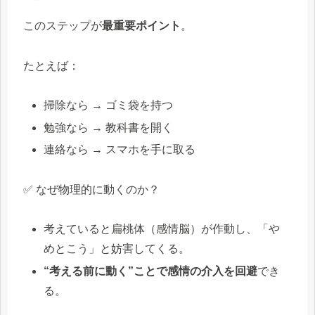
このステップが
最重要ポイント
。
たとえば：
掃除なら → ゴミ袋を持つ
勉強なら → 教科書を開く
連絡なら → スマホを手に取る
✅ なぜ物理的に動くのか？
考えていると扁桃体（感情脳）が作動し、「や
めとこう」と妨害してくる。
“考える前に動く”ことで感情の介入を回避
でき
る。