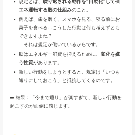
規定とは、
繰り返される動作を“自動化”して省
エネ運転する脳の仕組み
のこと。
例えば、歯を磨く、スマホを見る、寝る前にお
菓子を食べる…こうした行動は何も考えずとも
できますよね？
それは規定が働いているからです。
脳はエネルギー消費を抑えるために、
変化を嫌
う性質
があります。
新しい行動をしようとすると、規定は「いつも
通りにしておこう」と抵抗してくるのです。
➡️ 結果：「今まで通り」が楽すぎて、新しい行動を
起こすのが面倒に感じます。