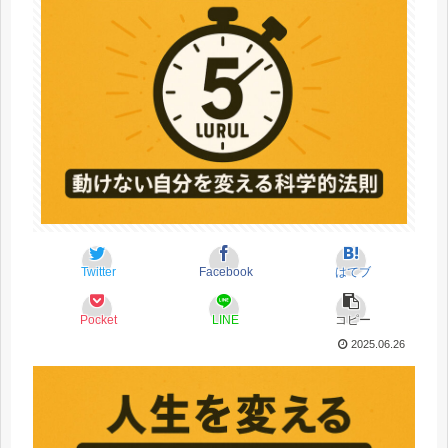
Twitter
Facebook
はてブ
Pocket
LINE
コピー
2025.06.26