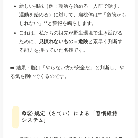
新しい挑戦（例：朝活を始める、人前で話す、
運動を始める）に対して、扁桃体は**「危険かも
しれない」**と警報を鳴らします。
これは、私たちの祖先が野生環境で生き延びる
ために、
見慣れないもの＝危険
と素早く判断す
る能力を持っていた名残です。
➡️ 結果：脳は「やらない方が安全だ」と判断し、や
る気を削いでくるのです。
🔄② 規定（きてい）による「習慣維持
システム」