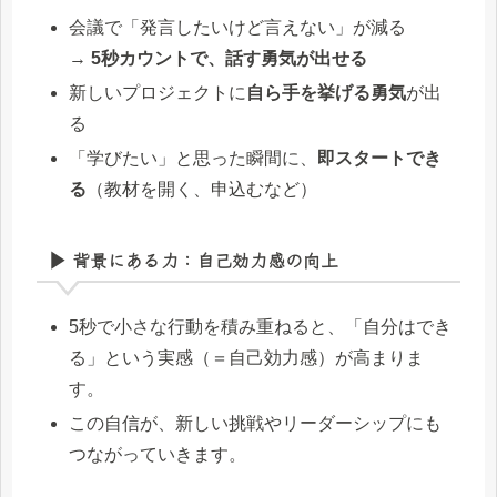
会議で「発言したいけど言えない」が減る
→
5秒カウントで、話す勇気が出せる
新しいプロジェクトに
自ら手を挙げる勇気
が出
る
「学びたい」と思った瞬間に、
即スタートでき
る
（教材を開く、申込むなど）
▶ 背景にある力：自己効力感の向上
5秒で小さな行動を積み重ねると、「自分はでき
る」という実感（＝自己効力感）が高まりま
す。
この自信が、新しい挑戦やリーダーシップにも
つながっていきます。