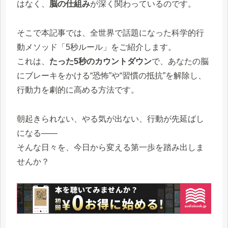
はなく、
脳の仕組み
が深く関わっているのです。
そこで本記事では、全世界で話題になった科学的行
動メソッド「5秒ルール」をご紹介します。
これは、
たった5秒のカウントダウン
で、あなたの脳
にブレーキをかける“恐怖”や“習慣の抵抗”を解除し、
行動力を劇的に高める方法です。
朝起きられない、やる気が出ない、行動が先延ばし
になる――
そんな日々を、今日から変える第一歩を踏み出しま
せんか？