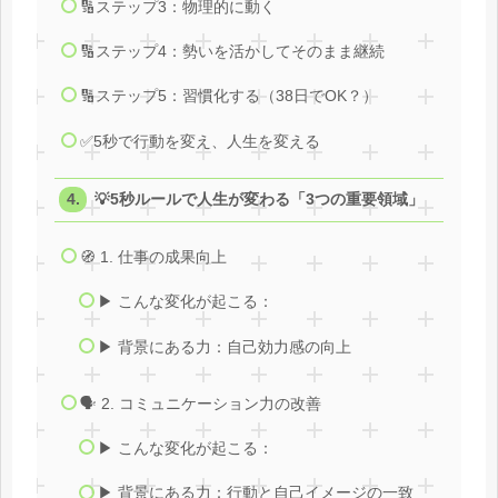
🔢ステップ3：物理的に動く
🔢ステップ4：勢いを活かしてそのまま継続
🔢ステップ5：習慣化する（38日でOK？）
✅5秒で行動を変え、人生を変える
💡5秒ルールで人生が変わる「3つの重要領域」
🧭 1. 仕事の成果向上
▶ こんな変化が起こる：
▶ 背景にある力：自己効力感の向上
🗣️ 2. コミュニケーション力の改善
▶ こんな変化が起こる：
▶ 背景にある力：行動と自己イメージの一致