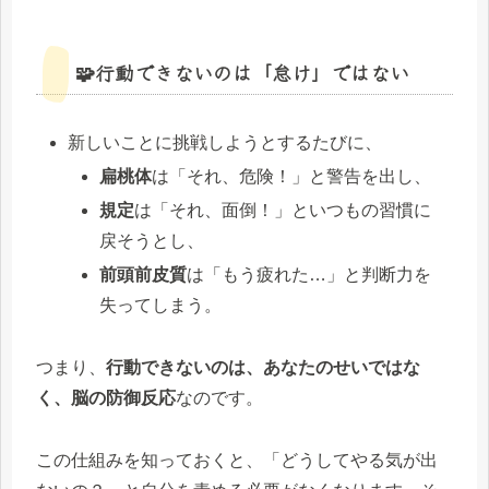
🧩行動できないのは「怠け」ではない
新しいことに挑戦しようとするたびに、
扁桃体
は「それ、危険！」と警告を出し、
規定
は「それ、面倒！」といつもの習慣に
戻そうとし、
前頭前皮質
は「もう疲れた…」と判断力を
失ってしまう。
つまり、
行動できないのは、あなたのせいではな
く、脳の防御反応
なのです。
この仕組みを知っておくと、「どうしてやる気が出