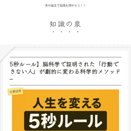
本や論文で知識を増やそう！！
知識の泉
5秒ルール】脳科学で証明された「行動で
きない人」が劇的に変わる科学的メソッド
–
仕事効率