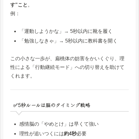
す”こと
。
例：
「運動しようかな」→ 5秒以内に靴を履く
「勉強しなきゃ」→ 5秒以内に教科書を開く
この小さな一歩が、扁桃体の妨害をかいくぐり、理
性による「行動継続モード」への切り替えを助けて
くれます。
✅5秒ルールは脳のタイミング戦略
感情脳の「やめとけ」は早くて強い
理性が追いつくには
約4秒
必要