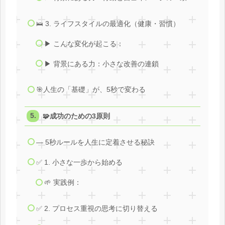
🛌 3. ライフスタイルの最適化（健康・習慣）
▶ こんな変化が起こる：
▶ 背景にある力：小さな改善の連鎖
🎯人生の「基礎」が、5秒で変わる
🧩成功のための3原則
― 5秒ルールを人生に定着させる秘訣
✅ 1. 小さな一歩から始める
🌱 実践例：
✅ 2. プロセス重視の思考に切り替える