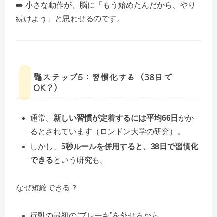
➡️ 小さな動作が、脳に「もう始めたんだから、やり
続けよう」と思わせるのです。
🔢ステップ5：習慣化する（38日で
OK？）
通常、
新しい習慣が定着するには平均66日
かか
るとされています（ロンドン大学の研究）。
しかし、
5秒ルールを併用すると、38日で習慣化
できる
という研究も。
なぜ短縮できる？
行動の最初の“ブレーキ”を外せるから。