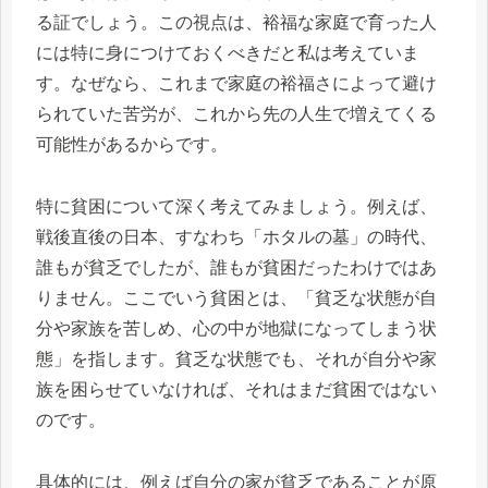
る証でしょう。この視点は、裕福な家庭で育った人
には特に身につけておくべきだと私は考えていま
す。なぜなら、これまで家庭の裕福さによって避け
られていた苦労が、これから先の人生で増えてくる
可能性があるからです。
特に貧困について深く考えてみましょう。例えば、
戦後直後の日本、すなわち「ホタルの墓」の時代、
誰もが貧乏でしたが、誰もが貧困だったわけではあ
りません。ここでいう貧困とは、「貧乏な状態が自
分や家族を苦しめ、心の中が地獄になってしまう状
態」を指します。貧乏な状態でも、それが自分や家
族を困らせていなければ、それはまだ貧困ではない
のです。
具体的には、例えば自分の家が貧乏であることが原