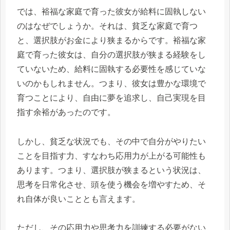
では、裕福な家庭で育った彼女が給料に固執しない
のはなぜでしょうか。それは、貧乏な家庭で育つ
と、選択肢がお金により狭まるからです。裕福な家
庭で育った彼女は、自分の選択肢が狭まる経験をし
ていないため、給料に固執する必要性を感じていな
いのかもしれません。つまり、彼女は豊かな環境で
育つことにより、自由に夢を追求し、自己実現を目
指す余裕があったのです。
しかし、貧乏な状況でも、その中で自分がやりたい
ことを目指す力、すなわち応用力が上がる可能性も
あります。つまり、選択肢が狭まるという状況は、
思考を日常化させ、頭を使う機会を増やすため、そ
れ自体が良いこととも言えます。
ただし、その応用力や思考力を訓練する必要がない