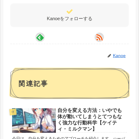
Kanoeをフォローする
Kanoe
関連記事
自分を変える方法：いやでも
IT
体が動いてしまうとてつもな
く強力な行動科学【ケイテ
ィ・ミルクマン】
今日は、自分を変えるためのアプローチを紹介します。ハーバ