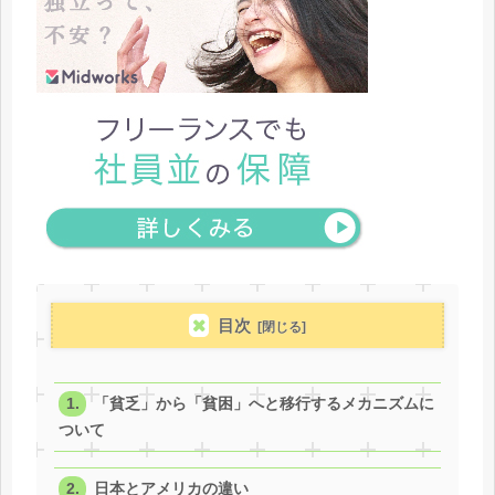
目次
「貧乏」から「貧困」へと移行するメカニズムに
ついて
日本とアメリカの違い