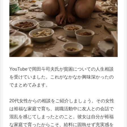
YouTubeで岡田斗司夫氏が貧困についての人生相談
を受けていました。これがなかなか興味深かったの
でまとめてみます。
20代女性からの相談をご紹介しましょう。その女性
は裕福な家庭で育ち、就職活動中に友人との会話で
混乱を感じてしまったとのこと。彼女は自分が裕福
な家庭で育ったからこそ、給料に固執せず充実感を