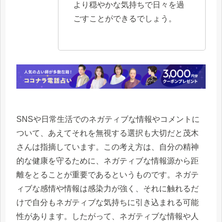
より穏やかな気持ちで日々を過
ごすことができるでしょう。
SNSや日常生活でのネガティブな情報やコメントに
ついて、あえてそれを無視する選択も大切だと茂木
さんは指摘しています。この考え方は、自分の精神
的な健康を守るために、ネガティブな情報源から距
離をとることが重要であるというものです。ネガテ
ィブな感情や情報は感染力が強く、それに触れるだ
けで自分もネガティブな気持ちに引き込まれる可能
性があります。したがって、ネガティブな情報や人