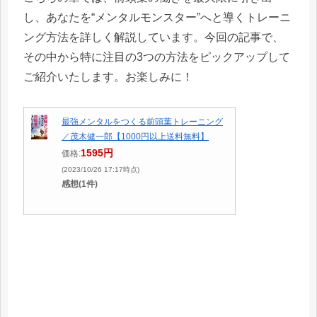
し、あなたを“メンタルモンスター”へと導くトレーニ
ング方法を詳しく解説しています。今回の記事で、
その中から特に注目の3つの方法をピックアップして
ご紹介いたします。お楽しみに！
最強メンタルをつくる前頭葉トレーニング
／茂木健一郎【1000円以上送料無料】
1595円
価格:
(2023/10/26 17:17時点)
感想(1件)