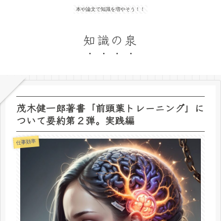
本や論文で知識を増やそう！！
知識の泉
茂木健一郎著書「前頭葉トレーニング」に
ついて要約第２弾。実践編
仕事効率