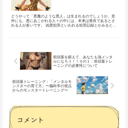
どうやって「悪魔のような悪人」は生まれるのでしょうか。意
外にも、悪にあこがれる人々の中には、本来は善良であるとさ
れる人が多いです。 凶悪犯罪といわれる犯罪記録とかみると、
実際に起きた残酷な事件とか、大量殺人の記録はそのほとん...
前頭葉を鍛えて、あなたも強メンタ
ルになろう！！その１：前頭葉トレ
ーニングの必要性について
前頭葉トレーニング：「メンタルモ
ンスターの育て方」〜脳科学の視点
からのモンスタートレーニング〜
コメント