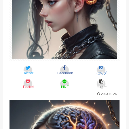
Twitter
Facebook
はてブ
Pocket
LINE
コピー
2023.10.26