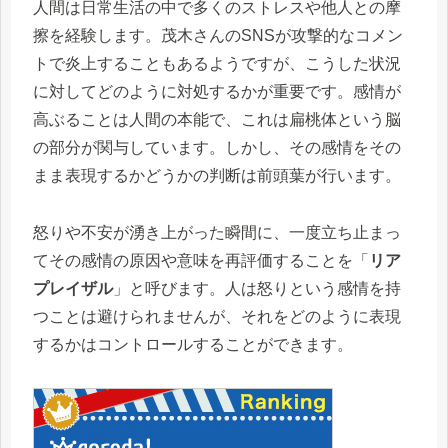
人間は日常生活の中で多くのストレスや他人との摩
擦を経験します。茂木さんのSNSが攻撃的なコメン
トで炎上することもあるようですが、こうした状況
に対してどのように対処するかが重要です。感情が
高ぶることは人間の本能で、これは扁桃体という脳
の部分が関与しています。しかし、その感情をその
まま表現するかどうかの判断は前頭葉が行います。
怒りや不安が湧き上がった瞬間に、一度立ち止まっ
てその感情の原因や意味を再評価することを「
リア
プレイザル
」と呼びます。人は怒りという感情を持
つことは避けられませんが、それをどのように表現
するかはコントロールすることができます。