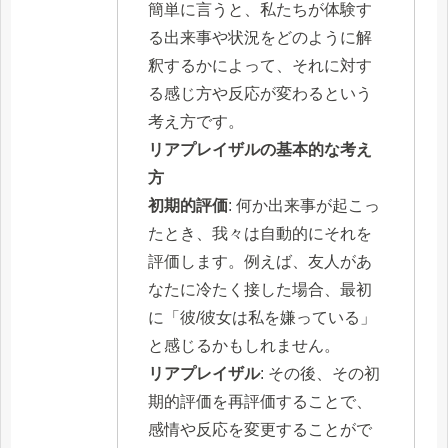
簡単に言うと、私たちが体験す
る出来事や状況をどのように解
釈するかによって、それに対す
る感じ方や反応が変わるという
考え方です。
リアプレイザルの基本的な考え
方
初期的評価
: 何か出来事が起こっ
たとき、我々は自動的にそれを
評価します。例えば、友人があ
なたに冷たく接した場合、最初
に「彼/彼女は私を嫌っている」
と感じるかもしれません。
リアプレイザル
: その後、その初
期的評価を再評価することで、
感情や反応を変更することがで