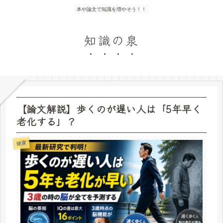
本や論文で知識を増やそう！！
知識の泉
【論文解説】歩くのが遅い人は「5年早く
老化する」？
健康