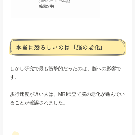
(2026/5/21 08:25時点)
感想(5件)
本当に恐ろしいのは「脳の老化」
しかし研究で最も衝撃的だったのは、脳への影響で
す。
歩行速度が遅い人は、MRI検査で脳の老化が進んでい
ることが確認されました。