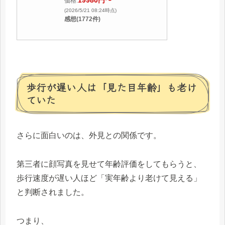
19980円〜
価格:
(2026/5/21 08:24時点)
感想(1772件)
歩行が遅い人は「見た目年齢」も老け
ていた
さらに面白いのは、外見との関係です。
第三者に顔写真を見せて年齢評価をしてもらうと、
歩行速度が遅い人ほど「実年齢より老けて見える」
と判断されました。
つまり、