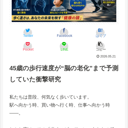
Twitter
Facebook
はてブ
Pocket
LINE
コピー
2026.05.21
45歳の歩行速度が“脳の老化”まで予測
していた衝撃研究
私たちは普段、何気なく歩いています。
駅へ向かう時、買い物へ行く時、仕事へ向かう時
――。