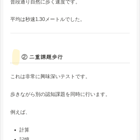
普段通り自然に歩く速度です。
平均は秒速1.30メートルでした。
② 二重課題歩行
これは非常に興味深いテストです。
歩きながら別の認知課題を同時に行います。
例えば、
計算
記憶