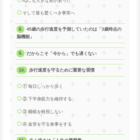
IQにも大きな差があった
そして最も驚くべき事実へ
45歳の歩行速度を予測していたのは「3歳時点の
脳機能」
だからこそ「今から」でも遅くない
歩行速度を守るために重要な習慣
① 毎日しっかり歩く
② 下半身筋力を維持する
③ 睡眠を軽視しない
④ 血管を守る食事をする