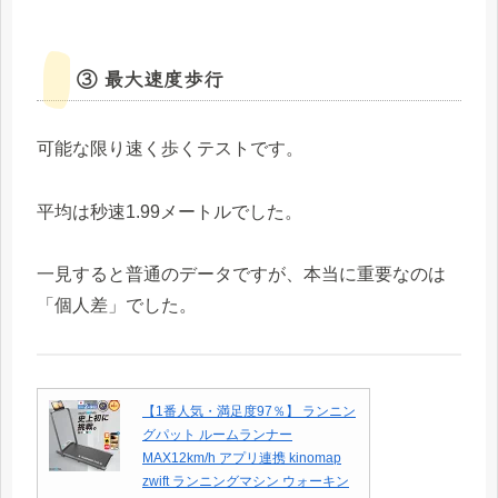
③ 最大速度歩行
可能な限り速く歩くテストです。
平均は秒速1.99メートルでした。
一見すると普通のデータですが、本当に重要なのは
「個人差」でした。
【1番人気・満足度97％】 ランニン
グパット ルームランナー
MAX12km/h アプリ連携 kinomap
zwift ランニングマシン ウォーキン