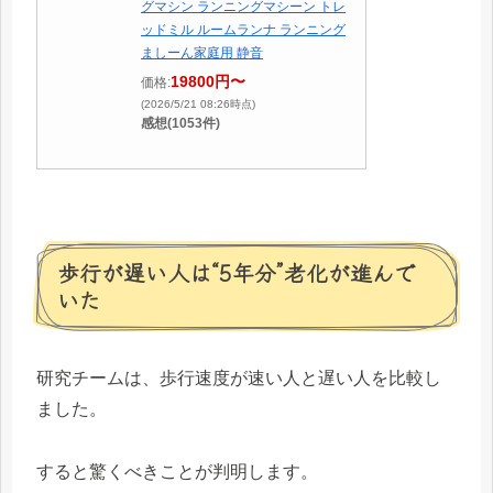
グマシン ランニングマシーン トレ
ッドミル ルームランナ ランニング
ましーん家庭用 静音
19800円〜
価格:
(2026/5/21 08:26時点)
感想(1053件)
歩行が遅い人は“5年分”老化が進んで
いた
研究チームは、歩行速度が速い人と遅い人を比較し
ました。
すると驚くべきことが判明します。