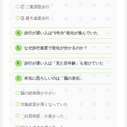
② 二重課題歩行
③ 最大速度歩行
歩行が遅い人は“5年分”老化が進んでいた
なぜ歩行速度で老化が分かるのか？
歩行が遅い人は「見た目年齢」も老けていた
本当に恐ろしいのは「脳の老化」
脳の総体積が小さい
大脳皮質が薄くなっていた
「白質病変」が多かった