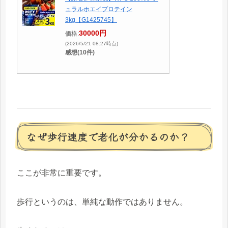
ュラルホエイプロテイン
3kg【G1425745】
30000円
価格:
(2026/5/21 08:27時点)
感想(10件)
なぜ歩行速度で老化が分かるのか？
ここが非常に重要です。
歩行というのは、単純な動作ではありません。