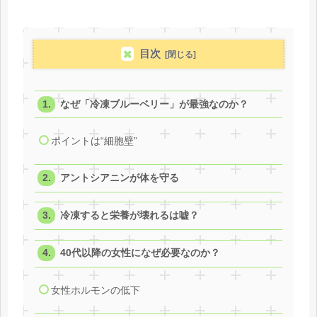
目次
なぜ「冷凍ブルーベリー」が最強なのか？
ポイントは“細胞壁”
アントシアニンが体を守る
冷凍すると栄養が壊れるは嘘？
40代以降の女性になぜ必要なのか？
女性ホルモンの低下