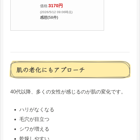
3170円
価格:
(2026/5/12 09:06時点)
感想(58件)
肌の老化にもアプローチ
40代以降、多くの女性が感じるのが肌の変化です。
ハリがなくなる
毛穴が目立つ
シワが増える
乾燥しやすい