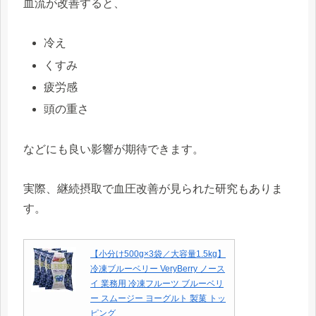
血流が改善すると、
冷え
くすみ
疲労感
頭の重さ
などにも良い影響が期待できます。
実際、継続摂取で血圧改善が見られた研究もありま
す。
【小分け500g×3袋／大容量1.5kg】
冷凍ブルーベリー VeryBerry ノース
イ 業務用 冷凍フルーツ ブルーベリ
ー スムージー ヨーグルト 製菓 トッ
ピング