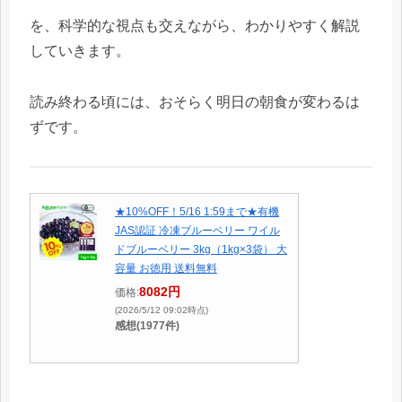
を、科学的な視点も交えながら、わかりやすく解説
していきます。
読み終わる頃には、おそらく明日の朝食が変わるは
ずです。
★10%OFF！5/16 1:59まで★有機
JAS認証 冷凍ブルーベリー ワイル
ドブルーベリー 3kg（1kg×3袋） 大
容量 お徳用 送料無料
8082円
価格:
(2026/5/12 09:02時点)
感想(1977件)