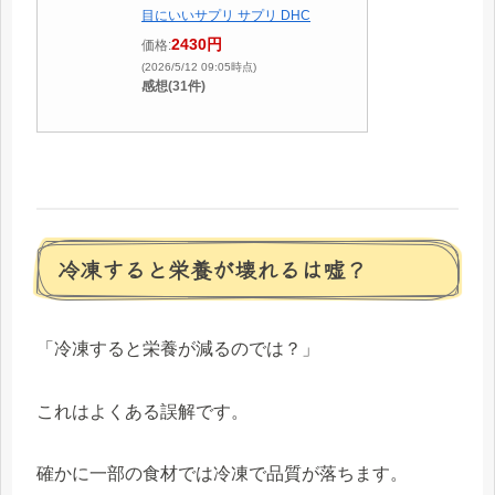
目にいいサプリ サプリ DHC
2430円
価格:
(2026/5/12 09:05時点)
感想(31件)
冷凍すると栄養が壊れるは嘘？
「冷凍すると栄養が減るのでは？」
これはよくある誤解です。
確かに一部の食材では冷凍で品質が落ちます。