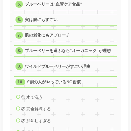
ブルーベリーは“血管ケア食品”
実は腸にもすごい
肌の老化にもアプローチ
ブルーベリーを選ぶなら“オーガニック”が理想
ワイルドブルーベリーがすごい理由
9割の人がやっているNG習慣
① 水で洗う
② 完全解凍する
③ 加熱しすぎる