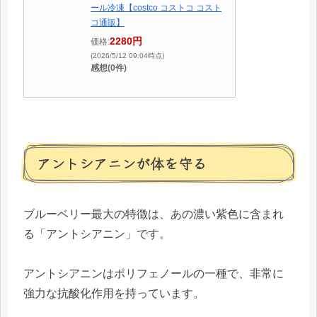
ール冷凍【costco コストコ コスト
コ通販】
2280円
価格:
(2026/5/12 09:04時点)
感想(0件)
アントシアニンが体を守る
ブルーベリー最大の特徴は、あの濃い紫色に含まれ
る「アントシアニン」です。
アントシアニンはポリフェノールの一種で、非常に
強力な抗酸化作用を持っています。