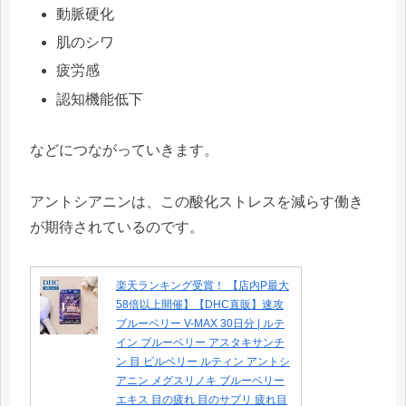
動脈硬化
肌のシワ
疲労感
認知機能低下
などにつながっていきます。
アントシアニンは、この酸化ストレスを減らす働き
が期待されているのです。
楽天ランキング受賞！ 【店内P最大
58倍以上開催】【DHC直販】速攻
ブルーベリー V-MAX 30日分 | ルテ
イン ブルーベリー アスタキサンチ
ン 目 ビルベリー ルティン アントシ
アニン メグスリノキ ブルーベリー
エキス 目の疲れ 目のサプリ 疲れ目