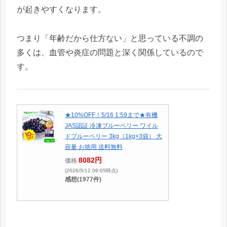
が起きやすくなります。
つまり「年齢だから仕方ない」と思っている不調の
多くは、血管や炎症の問題と深く関係しているので
す。
★10%OFF！5/16 1:59まで★有機
JAS認証 冷凍ブルーベリー ワイル
ドブルーベリー 3kg（1kg×3袋） 大
容量 お徳用 送料無料
8082円
価格:
(2026/5/12 09:05時点)
感想(1977件)