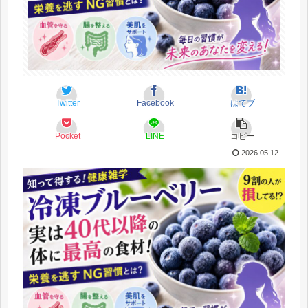
Twitter
Facebook
はてブ
Pocket
LINE
コピー
2026.05.12