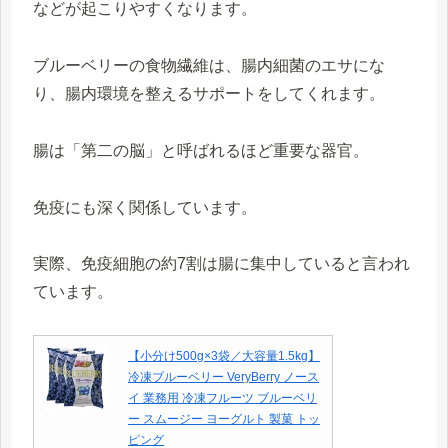
などが起こりやすくなります。
ブルーベリーの食物繊維は、腸内細菌のエサにな
り、腸内環境を整えるサポートをしてくれます。
腸は「第二の脳」と呼ばれるほど重要な器官。
免疫にも深く関係しています。
実際、免疫細胞の約7割は腸に集中していると言われ
ています。
【小分け500g×3袋／大容量1.5kg】
冷凍ブルーベリー VeryBerry ノース
イ 業務用 冷凍フルーツ ブルーベリ
ー スムージー ヨーグルト 製菓 トッ
ピング