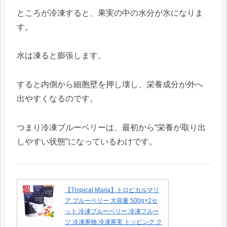
ところが冷凍すると、果実の中の水分が氷になりま
す。
水は凍ると膨張します。
すると内側から細胞壁を押し壊し、栄養成分が外へ
出やすくなるのです。
つまり冷凍ブルーベリーは、最初から“栄養が取り出
しやすい状態”になっているわけです。
【Tropical Maria】トロピカルマリ
ア ブルーベリー 大容量 500g×2セ
ット 冷凍ブルーベリー 冷凍フルー
ツ 冷凍果物 冷凍果実 トッピング ク