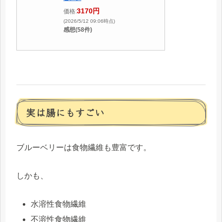
3170円
価格:
(2026/5/12 09:06時点)
感想(58件)
実は腸にもすごい
ブルーベリーは食物繊維も豊富です。
しかも、
水溶性食物繊維
不溶性食物繊維