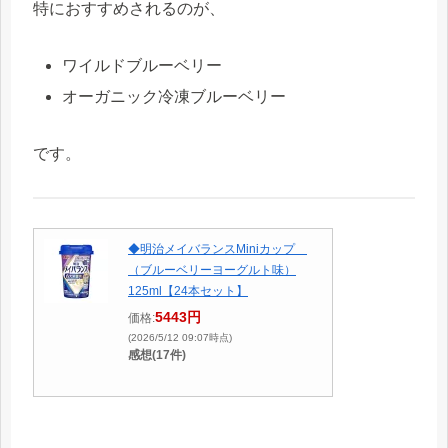
特におすすめされるのが、
ワイルドブルーベリー
オーガニック冷凍ブルーベリー
です。
◆明治メイバランスMiniカップ
（ブルーベリーヨーグルト味）
125ml【24本セット】
5443円
価格:
(2026/5/12 09:07時点)
感想(17件)