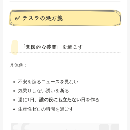
✅ テスラの処方箋
「意図的な停電」を起こす
具体例：
不安を煽るニュースを見ない
気乗りしない誘いを断る
週に1日、
誰の役にも立たない日
を作る
生産性ゼロの時間を過ごす