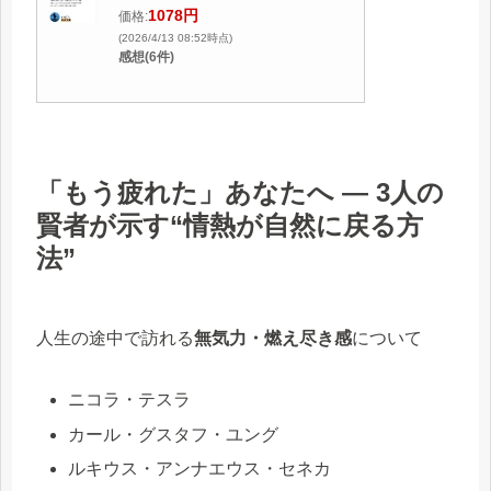
1078円
価格:
(2026/4/13 08:52時点)
感想(6件)
「もう疲れた」あなたへ ― 3人の
賢者が示す“情熱が自然に戻る方
法”
人生の途中で訪れる
無気力・燃え尽き感
について
ニコラ・テスラ
カール・グスタフ・ユング
ルキウス・アンナエウス・セネカ