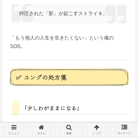
抑圧された「影」が起こすストライキ。
「もう他人の人生を生きたくない」という魂の
SOS。
✅ ユングの処方箋
「少しわがままになる」
例：
メニュー
ホーム
検索
トップ
サイドバー