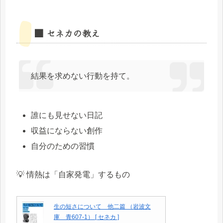
■ セネカの教え
結果を求めない行動を持て。
誰にも見せない日記
収益にならない創作
自分のための習慣
💡 情熱は「自家発電」するもの
生の短さについて 他二篇 （岩波文
庫 青607-1） [ セネカ ]