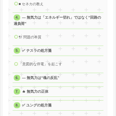
■ セネカの教え
― 無気力は「エネルギー切れ」ではなく“回路の
過負荷”
🔌 問題の本質
✅ テスラの処方箋
「意図的な停電」を起こす
― 無気力は“魂の反乱”
🔥 無気力の正体
✅ ユングの処方箋