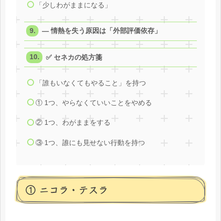
「少しわがままになる」
― 情熱を失う原因は「外部評価依存」
✅ セネカの処方箋
「誰もいなくてもやること」を持つ
① 1つ、やらなくていいことをやめる
② 1つ、わがままをする
③ 1つ、誰にも見せない行動を持つ
① ニコラ・テスラ