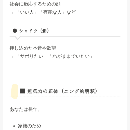
社会に適応するための顔
→ 「いい人」「有能な人」など
● シャドウ（影）
押し込めた本音や欲望
→ 「サボりたい」「わがままでいたい」
■ 無気力の正体（ユング的解釈）
あなたは長年、
家族のため