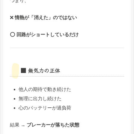
つまり、
❌
情熱が「消えた」のではない
⭕
回路がショートしているだけ
■ 無気力の正体
他人の期待で動き続けた
無理に出力し続けた
心のバッテリーが過負荷
結果 →
ブレーカーが落ちた状態