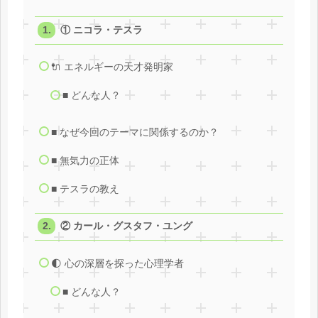
① ニコラ・テスラ
🔌 エネルギーの天才発明家
■ どんな人？
■ なぜ今回のテーマに関係するのか？
■ 無気力の正体
■ テスラの教え
② カール・グスタフ・ユング
🌓 心の深層を探った心理学者
■ どんな人？