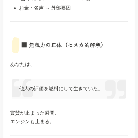
お金・名声 → 外部要因
■ 無気力の正体（セネカ的解釈）
あなたは、
他人の評価を燃料にして生きていた。
賞賛が止まった瞬間、
エンジンも止まる。