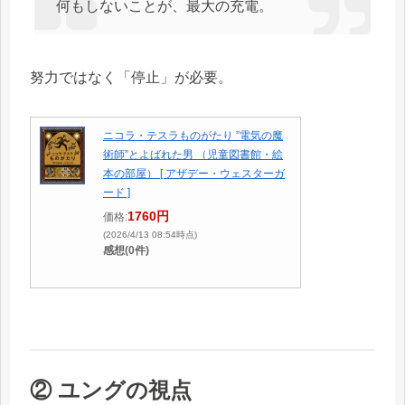
何もしないことが、最大の充電。
努力ではなく「停止」が必要。
ニコラ・テスラものがたり ”電気の魔
術師”とよばれた男 （児童図書館・絵
本の部屋） [ アザデー・ウェスターガ
ード ]
1760円
価格:
(2026/4/13 08:54時点)
感想(0件)
② ユングの視点