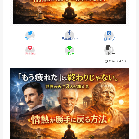
Twitter
Facebook
はてブ
Pocket
LINE
コピー
2026.04.13