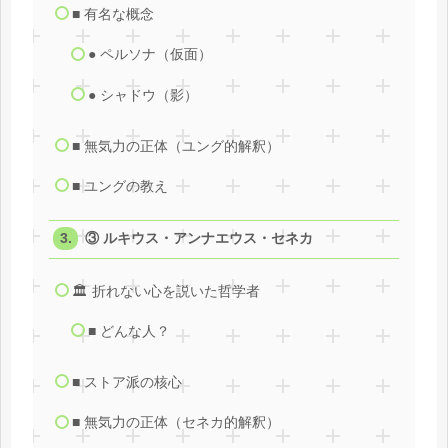
■ 有名な概念
● ペルソナ（仮面）
● シャドウ（影）
■ 無気力の正体（ユング的解釈）
■ ユングの教え
③ ルキウス・アンナエウス・セネカ
🏛 折れない心を説いた哲学者
■ どんな人？
■ ストア派の核心
■ 無気力の正体（セネカ的解釈）