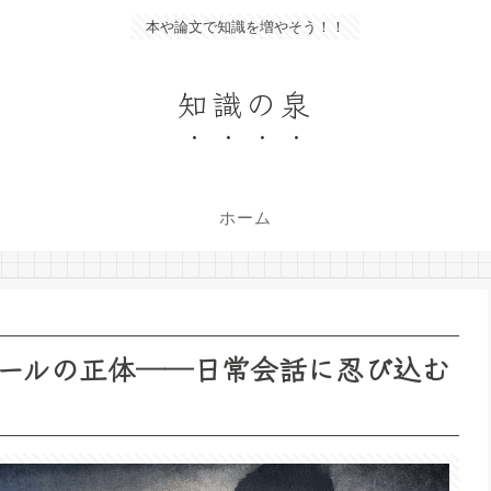
本や論文で知識を増やそう！！
知識の泉
ホーム
ールの正体──日常会話に忍び込む