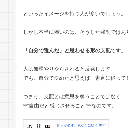
といったイメージを持つ人が多いでしょう。
しかし本当に怖いのは、そうした強制ではあ
「自分で選んだ」と思わせる形の支配
です。
人は無理やりやらされると反発します。
でも、自分で決めたと思えば、素直に従って
つまり、支配とは意思を奪うことではなく、
**“自由だと感じさせること”**なのです。
他人が必ず、あなたに従う 黒す