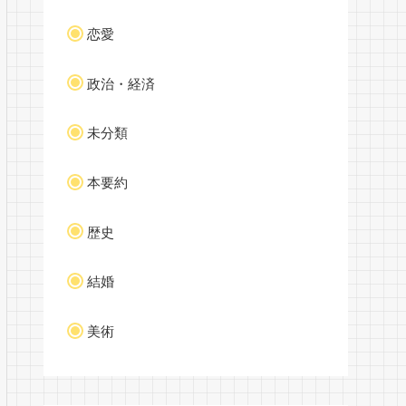
恋愛
政治・経済
未分類
本要約
歴史
結婚
美術