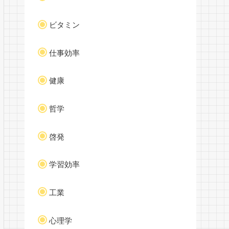
ビタミン
仕事効率
健康
哲学
啓発
学習効率
工業
心理学