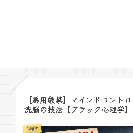
【悪用厳禁】マインドコントロ
洗脳の技法【ブラック心理学】
心理学