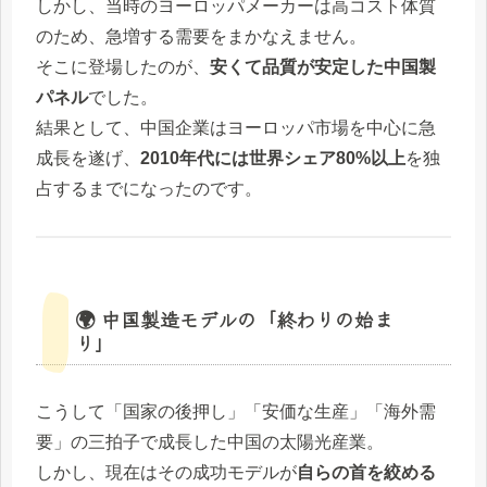
しかし、当時のヨーロッパメーカーは高コスト体質
のため、急増する需要をまかなえません。
そこに登場したのが、
安くて品質が安定した中国製
パネル
でした。
結果として、中国企業はヨーロッパ市場を中心に急
成長を遂げ、
2010年代には世界シェア80%以上
を独
占するまでになったのです。
🌍 中国製造モデルの「終わりの始ま
り」
こうして「国家の後押し」「安価な生産」「海外需
要」の三拍子で成長した中国の太陽光産業。
しかし、現在はその成功モデルが
自らの首を絞める