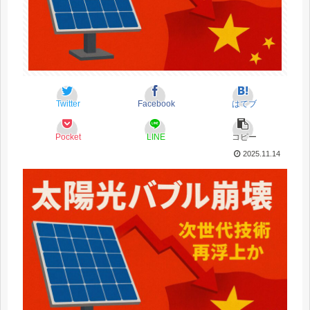
Twitter
Facebook
はてブ
Pocket
LINE
コピー
2025.11.14