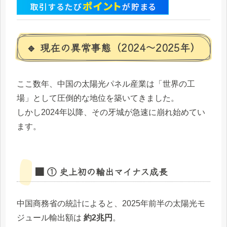
🔹 現在の異常事態（2024〜2025年）
ここ数年、中国の太陽光パネル産業は「世界の工
場」として圧倒的な地位を築いてきました。
しかし2024年以降、その牙城が急速に崩れ始めてい
ます。
■ ① 史上初の輸出マイナス成長
中国商務省の統計によると、2025年前半の太陽光モ
ジュール輸出額は
約2兆円
。