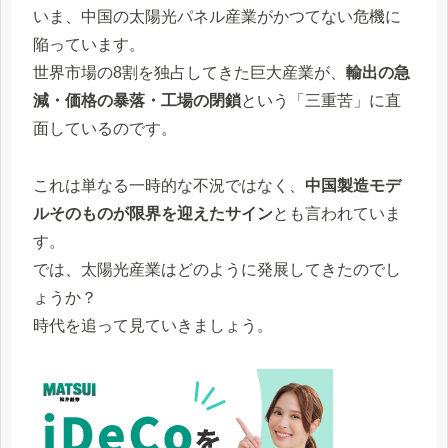
いま、中国の太陽光パネル産業がかつてない危機に
陥っています。
世界市場の8割を独占してきた巨大産業が、
輸出の急
減・価格の暴落・工場の閉鎖
という「三重苦」に直
面しているのです。
これは単なる一時的な不況ではなく、
中国製造モデ
ルそのものが限界を迎えたサイン
とも言われていま
す。
では、太陽光産業はどのように発展してきたのでし
ょうか？
時代を追って見ていきましょう。