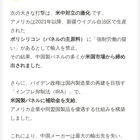
次の大きな打撃は、
米中対立の激化
です。
アメリカは2021年以降、新疆ウイグル自治区で生産
された
ポリシリコン（パネルの主原料）
に「強制労働の疑
い」があるとして輸入を禁止。
その結果、中国製パネルの多くが
米国市場から締め
出されました
。
さらに、バイデン政権は国内製造業の再建を目指す
「インフレ抑制法（IRA）」で、
米国製パネルに補助金を支給
。
アメリカ企業や同盟国製品を優遇する仕組みを構築
しました。
これにより、中国メーカーは最大の輸出先を失い、