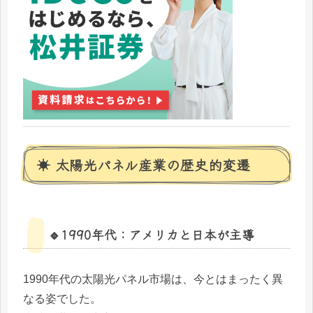
☀️ 太陽光パネル産業の歴史的変遷
🔹1990年代：アメリカと日本が主導
1990年代の太陽光パネル市場は、今とはまったく異
なる姿でした。