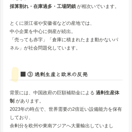
採算割れ・在庫過多・工場閉鎖
が相次いでいます。
とくに浙江省や安徽省などの産地では、
中小企業を中心に倒産が続出。
「売っても赤字」「倉庫に積まれたまま動かないパ
ネル」が社会問題化しています。
■ ③ 過剰生産と欧米の反発
背景には、中国政府の巨額補助金による
過剰生産体
制
があります。
2023年の時点で、世界需要の2倍近い設備能力を保有
しており、
余剰分を欧州や東南アジアへ大量輸出していまし