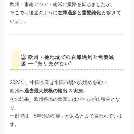
欧州・東南アジア・南米に販路を転じましたが、
そこでも後述のように
在庫過多と需要鈍化
が起きて
います。
③ 欧州・他地域での在庫過剰と需要減
退 ― “売り先がない”
2023年、中国企業は米国市場の穴埋めを狙い、
欧州へ
過去最大規模の輸出
を実施。
その結果、欧州各地の倉庫にはパネルが山積みとな
り、
一部では「5年分の在庫」があるとまで言われていま
す。