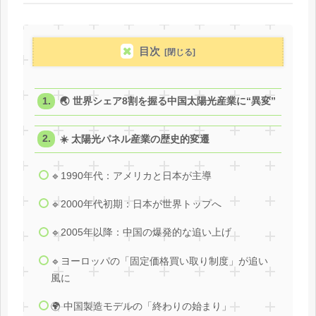
目次
🌏 世界シェア8割を握る中国太陽光産業に“異変”
☀️ 太陽光パネル産業の歴史的変遷
🔹1990年代：アメリカと日本が主導
🔹2000年代初期：日本が世界トップへ
🔹2005年以降：中国の爆発的な追い上げ
🔹ヨーロッパの「固定価格買い取り制度」が追い
風に
🌍 中国製造モデルの「終わりの始まり」