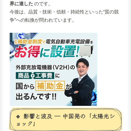
界に達した
のです。
今後は、品質・技術・信頼・持続性といった“質の競
争”への転換が問われています。
🔹 影響と波及 ― 中国発の「太陽光シ
ョック」