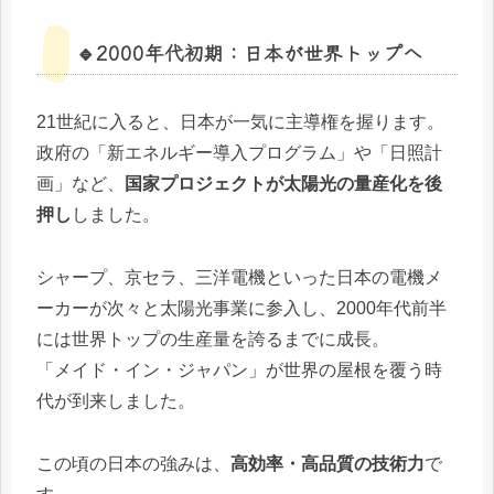
🔹2000年代初期：日本が世界トップへ
21世紀に入ると、日本が一気に主導権を握ります。
政府の「新エネルギー導入プログラム」や「日照計
画」など、
国家プロジェクトが太陽光の量産化を後
押し
しました。
シャープ、京セラ、三洋電機といった日本の電機メ
ーカーが次々と太陽光事業に参入し、2000年代前半
には世界トップの生産量を誇るまでに成長。
「メイド・イン・ジャパン」が世界の屋根を覆う時
代が到来しました。
この頃の日本の強みは、
高効率・高品質の技術力
で