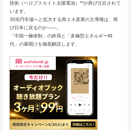
技術（ペロブスカイト太陽電池）**が再び注目されて
います。
30兆円市場へと拡大する再エネ産業の主導権は、再
び日本に戻るのか――。
「中国一極体制」の終焉と「多極型エネルギー時
代」の幕開けを徹底解説します。