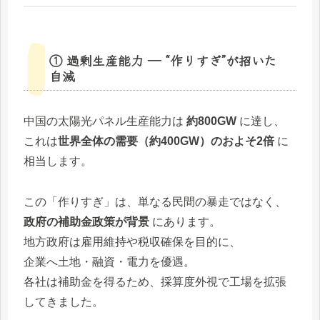
① 過剰生産能力 ― “作りすぎ”が招いた
自滅
中国の太陽光パネル生産能力は
約800GW
に達し、
これは
世界全体の需要（約400GW）のおよそ2倍
に
相当します。
この「作りすぎ」は、単なる民間の暴走ではなく、
政府の補助金政策が背景
にあります。
地方政府は雇用維持や税収確保を目的に、
企業へ土地・融資・電力を優遇。
各社は補助金を得るため、採算度外視で工場を拡張
してきました。