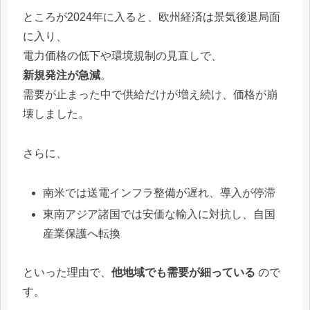
ところが2024年に入ると、欧州経済は景気後退局面
に入り、
電力価格の低下や環境規制の見直しで、
新規発注が急減
。
需要が止まった中で供給だけが増え続け、価格が崩
壊しました。
さらに、
南米では送電インフラ整備が遅れ、導入が停滞
東南アジア諸国では安価な輸入に対抗し、自国
産業保護へ転換
といった理由で、
他地域でも需要が細っている
ので
す。