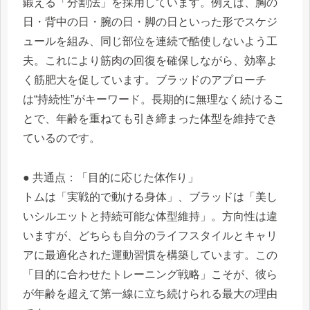
鍛える「分割法」を採用しています。例えば、胸の
日・背中の日・腕の日・脚の日といった形でスケジ
ュールを組み、同じ部位を連続で酷使しないよう工
夫。これにより筋肉の回復を確保しながら、効率よ
く筋肥大を促しています。ブラッドのアプローチ
は“持続性”がキーワード。長期的に無理なく続けるこ
とで、年齢を重ねても引き締まった体型を維持でき
ているのです。
● 共通点：「目的に応じた体作り」
トムは「実戦的で動ける身体」、ブラッドは「美し
いシルエットと持続可能な体型維持」。方向性は違
いますが、どちらも自分のライフスタイルとキャリ
アに最適化された運動習慣を構築しています。この
「目的に合わせたトレーニング戦略」こそが、彼ら
が年齢を超えて第一線に立ち続けられる最大の理由