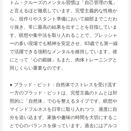
トム・クルーズのメンタル習慣は「自己管理の鬼」
と言えるほど徹底しています。完璧主義的な性格か
ら、役作りやスタント準備において細部までこだわ
り抜き、常に最高の結果を出すことを目指していま
す。瞑想や集中法を取り入れることで、プレッシャ
ーの多い現場でも精神を安定させ、63歳でも第一線
で活躍できる強靭なメンタルを維持しています。彼
にとって「心の鍛錬」もまた、肉体トレーニングと
同じくらい重要なのです。
● ブラッド・ピット：自然体でストレスを受け流す
一方のブラッド・ピットは、完璧主義のトムとは対
照的に「自然体」で心を整えるタイプです。瞑想や
マインドフルネスを日常に取り入れつつ、過度に自
分を追い込まず、家族や趣味の時間を大切にするこ
とで心のバランスを保っています。過去にはアルコ