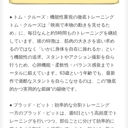
● トム・クルーズ：機能性重視の徹底トレーニング
トム・クルーズは「映画で本物の動きを見せるた
め」に、毎日なんと約5時間ものトレーニングを継続
しています。彼の特徴は、筋肉の大きさを追い求め
るのではなく「いかに身体を自在に操れるか」とい
う機能性の追求。スタントやアクション撮影を自ら
行うため、心肺機能・柔軟性・バランス感覚までト
ータルに鍛えています。63歳という年齢でも、最新
作で過酷なスタントを自らこなせるのは、この“徹底
的かつ実用的な鍛錬”の賜物です。
● ブラッド・ピット：効率的な分割トレーニング
一方のブラッド・ピットは、週6日という高頻度でト
レーニングを行いつつ、部位ごとに分けて効率的に