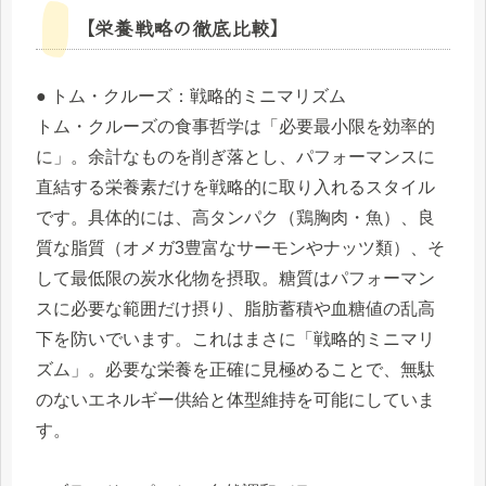
【栄養戦略の徹底比較】
● トム・クルーズ：戦略的ミニマリズム
トム・クルーズの食事哲学は「必要最小限を効率的
に」。余計なものを削ぎ落とし、パフォーマンスに
直結する栄養素だけを戦略的に取り入れるスタイル
です。具体的には、高タンパク（鶏胸肉・魚）、良
質な脂質（オメガ3豊富なサーモンやナッツ類）、そ
して最低限の炭水化物を摂取。糖質はパフォーマン
スに必要な範囲だけ摂り、脂肪蓄積や血糖値の乱高
下を防いでいます。これはまさに「戦略的ミニマリ
ズム」。必要な栄養を正確に見極めることで、無駄
のないエネルギー供給と体型維持を可能にしていま
す。