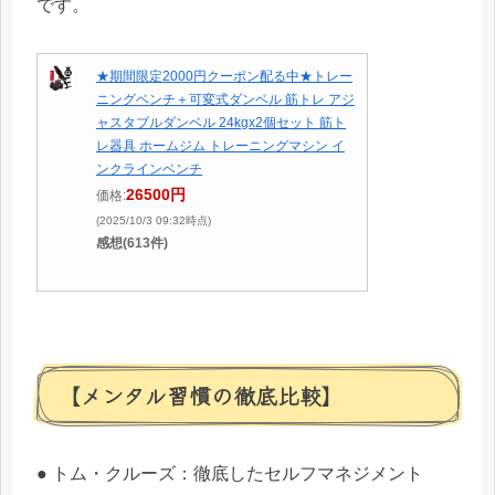
です。
★期間限定2000円クーポン配る中★トレー
ニングベンチ＋可変式ダンベル 筋トレ アジ
ャスタブルダンベル 24kgx2個セット 筋ト
レ器具 ホームジム トレーニングマシン イ
ンクラインベンチ
26500円
価格:
(2025/10/3 09:32時点)
感想(613件)
【メンタル習慣の徹底比較】
● トム・クルーズ：徹底したセルフマネジメント