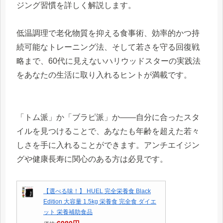
ジング習慣を詳しく解説します。
低温調理で老化物質を抑える食事術、効率的かつ持
続可能なトレーニング法、そして若さを守る回復戦
略まで、60代に見えないハリウッドスターの実践法
をあなたの生活に取り入れるヒントが満載です。
「トム派」か「ブラピ派」か――自分に合ったスタ
イルを見つけることで、あなたも年齢を超えた若々
しさを手に入れることができます。アンチエイジン
グや健康長寿に関心のある方は必見です。
【選べる味！】 HUEL 完全栄養食 Black
Edition 大容量 1.5kg 栄養食 完全食 ダイエ
ット 栄養補助食品