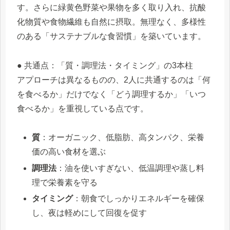
す。さらに緑黄色野菜や果物を多く取り入れ、抗酸
化物質や食物繊維も自然に摂取。無理なく、多様性
のある「サステナブルな食習慣」を築いています。
● 共通点：「質・調理法・タイミング」の3本柱
アプローチは異なるものの、2人に共通するのは「何
を食べるか」だけでなく「どう調理するか」「いつ
食べるか」を重視している点です。
質
：オーガニック、低脂肪、高タンパク、栄養
価の高い食材を選ぶ
調理法
：油を使いすぎない、低温調理や蒸し料
理で栄養素を守る
タイミング
：朝食でしっかりエネルギーを確保
し、夜は軽めにして回復を促す