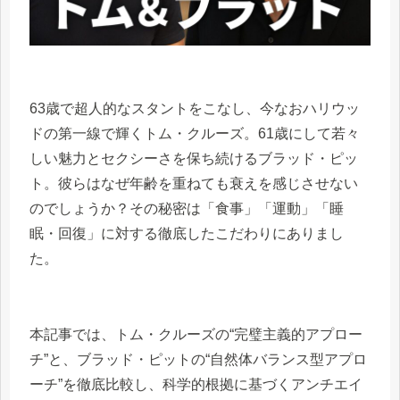
63歳で超人的なスタントをこなし、今なおハリウッ
ドの第一線で輝くトム・クルーズ。61歳にして若々
しい魅力とセクシーさを保ち続けるブラッド・ピッ
ト。彼らはなぜ年齢を重ねても衰えを感じさせない
のでしょうか？その秘密は「食事」「運動」「睡
眠・回復」に対する徹底したこだわりにありまし
た。
本記事では、トム・クルーズの“完璧主義的アプロー
チ”と、ブラッド・ピットの“自然体バランス型アプロ
ーチ”を徹底比較し、科学的根拠に基づくアンチエイ