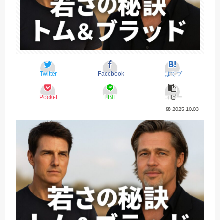
Twitter
Facebook
はてブ
Pocket
LINE
コピー
2025.10.03