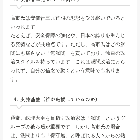
高市氏は安倍晋三元首相の思想を受け継いでいると
いわれます。
たとえば、安全保障の強化や、日本の誇りを重んじ
る姿勢などが共通点です。ただし、高市氏はどの派
閥にも属さない「無派閥」を貫いており、独自の政
治スタイルを持っています。これは派閥政治にとら
われず、自分の信念で動くという意味でもありま
す。
4. 支持基盤（誰が応援しているのか）
通常、総理大臣を目指す政治家は「派閥」というグ
ループの後ろ盾が重要です。しかし高市氏の場合
は、派閥よりも「保守層」と呼ばれる人々からの熱