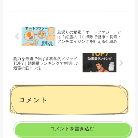
なければ」と考えてしまいます。 しかし、そんな私たちに対...
若返りの秘密「オートファジー」と
は？細胞のゴミ掃除で健康・長寿・
アンチエイジングを叶える仕組み
筋力を最速で伸ばす科学的メソッド
TOP7｜効果量ランキングで判明した
最強の筋トレ法
コメント
コメントを書き込む