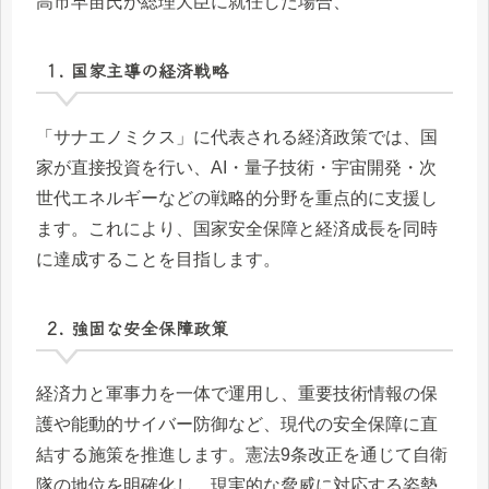
高市早苗氏が総理大臣に就任した場合、
1. 国家主導の経済戦略
「サナエノミクス」に代表される経済政策では、国
家が直接投資を行い、AI・量子技術・宇宙開発・次
世代エネルギーなどの戦略的分野を重点的に支援し
ます。これにより、国家安全保障と経済成長を同時
に達成することを目指します。
2. 強固な安全保障政策
経済力と軍事力を一体で運用し、重要技術情報の保
護や能動的サイバー防御など、現代の安全保障に直
結する施策を推進します。憲法9条改正を通じて自衛
隊の地位を明確化し、現実的な脅威に対応する姿勢