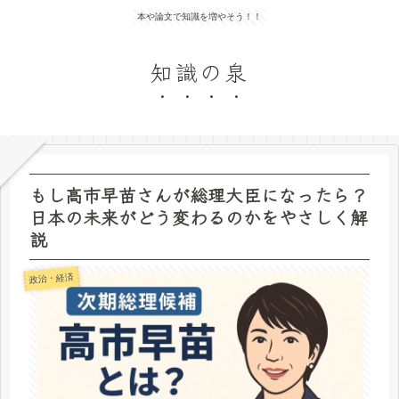
本や論文で知識を増やそう！！
知識の泉
もし高市早苗さんが総理大臣になったら？
日本の未来がどう変わるのかをやさしく解
説
政治・経済