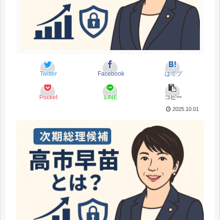
Twitter
Facebook
はてブ
Pocket
LINE
コピー
2025.10.01