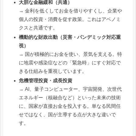
大胆な金融緩和（共通）
→ 金利を低くしてお金を借りやすくし、企業や
個人の投資・消費を促す政策。これはアベノミ
クスと共通です。
機動的な財政出動（災害・パンデミック対応重
視）
→ 国が積極的にお金を使い、景気を支える。特
に地震や感染症などの「緊急時」にすぐ対応で
きる仕組みを重視しています。
危機管理投資・成長投資
→ AI、量子コンピューター、宇宙開発、次世代
エネルギー（核融合など）といった未来の技術
に、国家が直接お金を投入する。単なる民間任
せではなく、国が主導する点が大きな違いで
す。