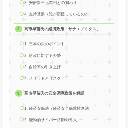
3. 安倍晋三元首相との関わり
4. 支持基盤（誰が応援しているのか）
高市早苗氏の経済政策「サナエノミクス」
1. 三本の矢のポイント
2. 財政に対する姿勢
3. 自給率の引き上げ
4. メリットとリスク
高市早苗氏の安全保障政策を解説
1. 経済安保法（経済安全保障推進法）
2. 能動的サイバー防御の導入