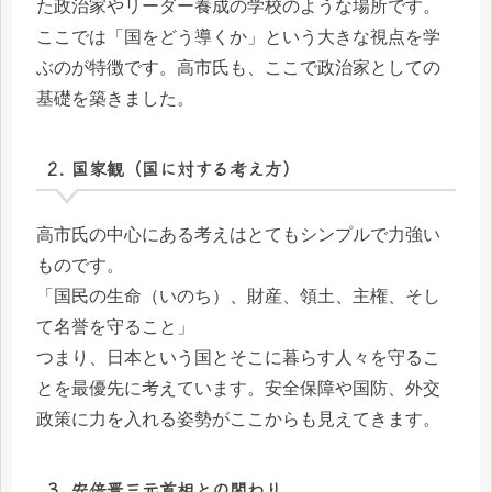
た政治家やリーダー養成の学校のような場所です。
ここでは「国をどう導くか」という大きな視点を学
ぶのが特徴です。高市氏も、ここで政治家としての
基礎を築きました。
2. 国家観（国に対する考え方）
高市氏の中心にある考えはとてもシンプルで力強い
ものです。
「国民の生命（いのち）、財産、領土、主権、そし
て名誉を守ること」
つまり、日本という国とそこに暮らす人々を守るこ
とを最優先に考えています。安全保障や国防、外交
政策に力を入れる姿勢がここからも見えてきます。
3. 安倍晋三元首相との関わり