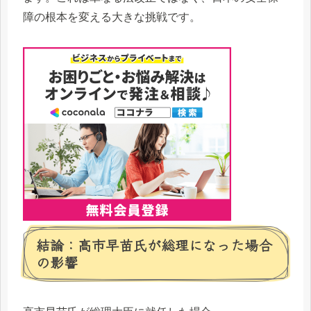
障の根本を変える大きな挑戦です。
結論：高市早苗氏が総理になった場合
の影響