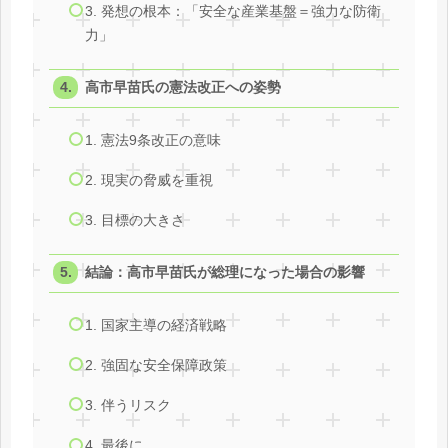
3. 発想の根本：「安全な産業基盤＝強力な防衛
力」
高市早苗氏の憲法改正への姿勢
1. 憲法9条改正の意味
2. 現実の脅威を重視
3. 目標の大きさ
結論：高市早苗氏が総理になった場合の影響
1. 国家主導の経済戦略
2. 強固な安全保障政策
3. 伴うリスク
4. 最後に