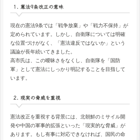
1. 憲法9条改正の意味
現在の憲法9条では「戦争放棄」や「戦力不保持」が
定められています。しかし、自衛隊については明確
な位置づけがなく、「憲法違反ではないか」という
議論が長年続いてきました。
高市氏は、この曖昧さをなくし、自衛隊を「国防
軍」として憲法にしっかり明記することを目指して
います。
2. 現実の脅威を重視
憲法改正を重視する背景には、北朝鮮のミサイル開
発や中国の軍事的拡張といった「現実的な脅威」が
あります。もし有事に対応できなければ、国民の命