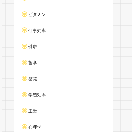
ビタミン
仕事効率
健康
哲学
啓発
学習効率
工業
心理学