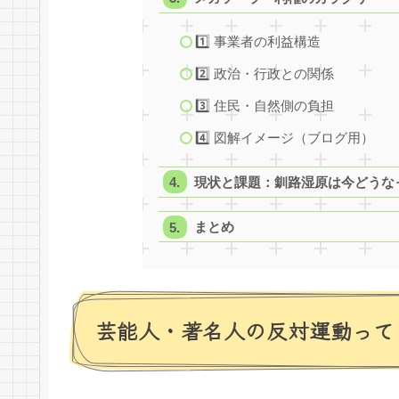
1️⃣ 事業者の利益構造
2️⃣ 政治・行政との関係
3️⃣ 住民・自然側の負担
4️⃣ 図解イメージ（ブログ用）
現状と課題：釧路湿原は今どうな
まとめ
芸能人・著名人の反対運動って