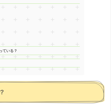
っている？
？