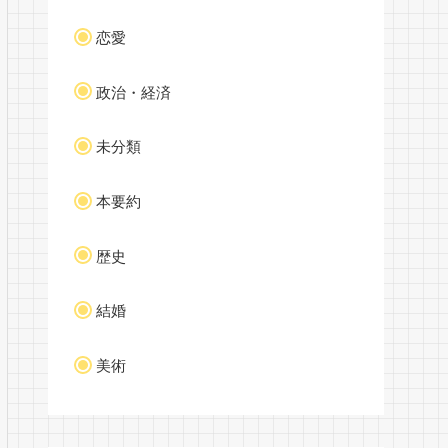
恋愛
政治・経済
未分類
本要約
歴史
結婚
美術