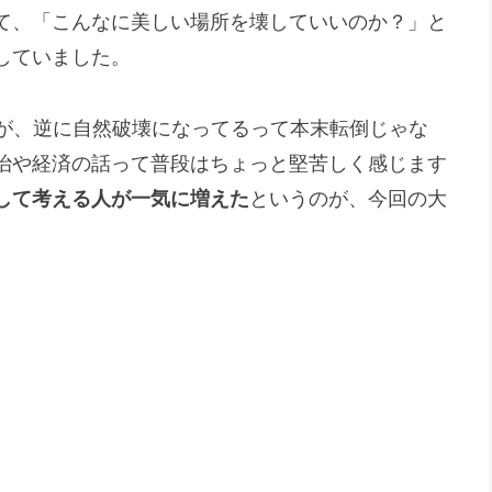
て、「こんなに美しい場所を壊していいのか？」と
していました。
ネが、逆に自然破壊になってるって本末転倒じゃな
治や経済の話って普段はちょっと堅苦しく感じます
として考える人が一気に増えた
というのが、今回の大