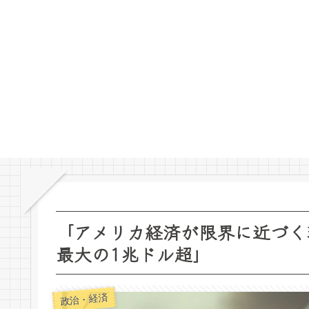
「アメリカ経済が限界に近づく
最大の1兆ドル超」
政治・経済