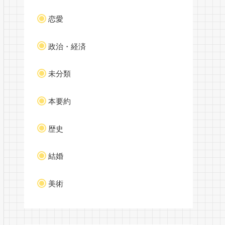
恋愛
政治・経済
未分類
本要約
歴史
結婚
美術