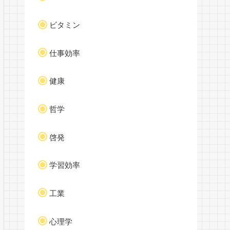
ビタミン
仕事効率
健康
哲学
啓発
学習効率
工業
心理学