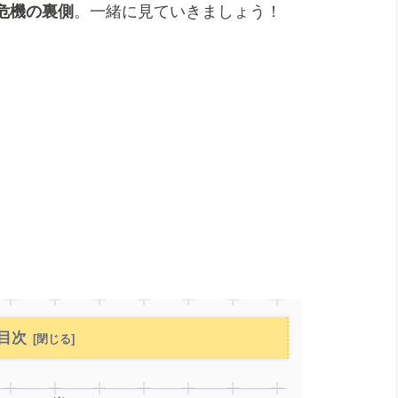
危機の裏側
。一緒に見ていきましょう！
目次