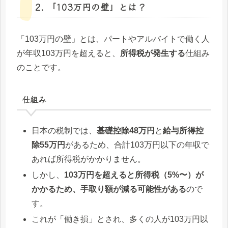
2. 「103万円の壁」とは？
「103万円の壁」とは、パートやアルバイトで働く人
が年収103万円を超えると、
所得税が発生する
仕組み
のことです。
仕組み
日本の税制では、
基礎控除48万円
と
給与所得控
除55万円
があるため、合計103万円以下の年収で
あれば所得税がかかりません。
しかし、
103万円を超えると所得税（5%〜）が
かかるため、手取り額が減る可能性がある
ので
す。
これが「働き損」とされ、多くの人が103万円以