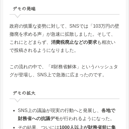
デモの発端
政府の慎重な姿勢に対して、SNSでは「103万円の壁
撤廃を求める声」が急速に拡散しました。そして、
これにとどまらず、
消費税廃止などの要求
も相次い
で投稿されるようになりました。
この流れの中で、「#財務省解体」というハッシュタ
グが登場し、SNS上で急激に広まったのです。
デモの拡大
SNS上の議論が現実の行動へと発展し、
各地で
財務省への抗議デモ
が行われるようになった。
その結果、ついには
1000人以上が財務省前に集