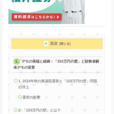
目次
デモの発端と経緯：「103万円の壁」と財務省解
体デモの背景
1. 2024年秋の衆議院選挙と「103万円の壁」問題
の浮上
選挙の影響
2. 「103万円の壁」とは？