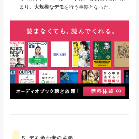
まり、大規模なデモ
を行う事態となった。
5. デモ参加者の主張