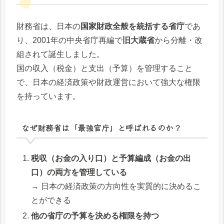
財務省は、日本の
国家財政全般を統括する省庁
であ
り、2001年の中央省庁再編で
旧大蔵省
から分離・改
組されて誕生しました。
国の収入（税金）と支出（予算）を管理すること
で、日本の経済政策や財政運営において強大な権限
を持っています。
なぜ財務省は「最強官庁」と呼ばれるのか？
税収（お金の入り口）と予算編成（お金の出
口）の両方を管理している
→ 日本の経済政策の方向性を実質的に決めるこ
とができる
他の省庁の予算を決める権限を持つ