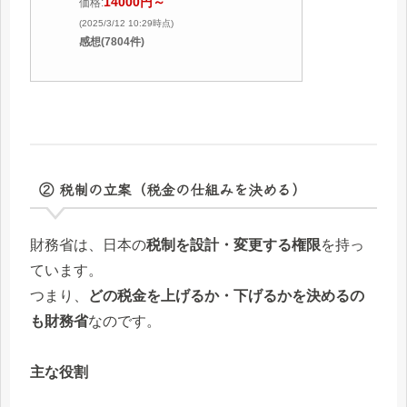
14000円～
価格:
(2025/3/12 10:29時点)
感想(7804件)
② 税制の立案（税金の仕組みを決める）
財務省は、日本の
税制を設計・変更する権限
を持っ
ています。
つまり、
どの税金を上げるか・下げるかを決めるの
も財務省
なのです。
主な役割