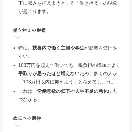
下に収入を抑えようとする「働き控え」の現象
が起こります。
働き控えの影響
特に、
扶養内で働く主婦や学生
が影響を受けや
すい。
103万円を超えて働いても、税負担の増加により
手取りが思ったほど増えない
ため、多くの人が
「103万円以内に抑えよう」と考えてしまう。
これは、
労働意欲の低下
や
人手不足の悪化
にも
つながる。
改正への期待