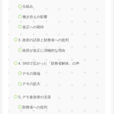
仕組み
働き控えの影響
改正への期待
3. 政府の試算と財務省への批判
政府が改正に消極的な理由
4. SNSで広がった「財務省解体」の声
デモの発端
デモの拡大
5. デモ参加者の主張
財務省への批判