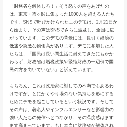
「財務省を解体しろ！」そう怒りの声をあげたの
は、東京・霞ヶ関に集まった1000人を超える人たち
です。SNSで呼びかけられたこのデモは、2月21日か
ら始まり、その声はSNSでさらに波及し、全国に広
がっています。このデモの背景には、長引く経済の
低迷や急激な物価高があります。デモに参加した人
たちは、「国民は長い間生活に耐えてきたにもかか
わらず、財務省は増税政策や緊縮財政の一辺倒で国
民の方を向いていない」と訴えています。
もちろん、これは政治家に対しての不満でもあるわ
けですが、とにかくやり場のない気持ちを形にする
ためにデモを起こしているという状況です。そして
その声は、著名人やインフルエンサーなど影響力の
強い人たちの発信へとつながり、その温度感はます
ます高まっています。もし本当に財務省が解体され