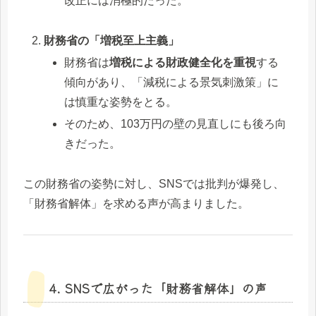
改正には消極的だった。
財務省の「増税至上主義」
財務省は
増税による財政健全化を重視
する
傾向があり、「減税による景気刺激策」に
は慎重な姿勢をとる。
そのため、103万円の壁の見直しにも後ろ向
きだった。
この財務省の姿勢に対し、SNSでは批判が爆発し、
「財務省解体」を求める声が高まりました。
4. SNSで広がった「財務省解体」の声