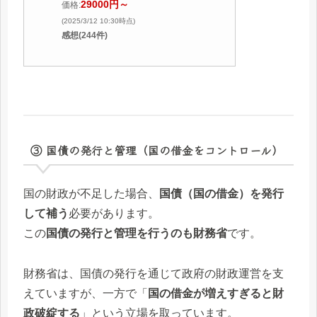
29000円～
価格:
(2025/3/12 10:30時点)
感想(244件)
③ 国債の発行と管理（国の借金をコントロール）
国の財政が不足した場合、
国債（国の借金）を発行
して補う
必要があります。
この
国債の発行と管理を行うのも財務省
です。
財務省は、国債の発行を通じて政府の財政運営を支
えていますが、一方で「
国の借金が増えすぎると財
政破綻する
」という立場を取っています。