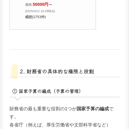
50000円～
価格:
(2025/3/12 10:28時点)
感想(1753件)
2. 財務省の具体的な権限と役割
① 国家予算の編成（予算の管理）
財務省の最も重要な役割の1つが
国家予算の編成
で
す。
各省庁（例えば、厚生労働省や文部科学省など）