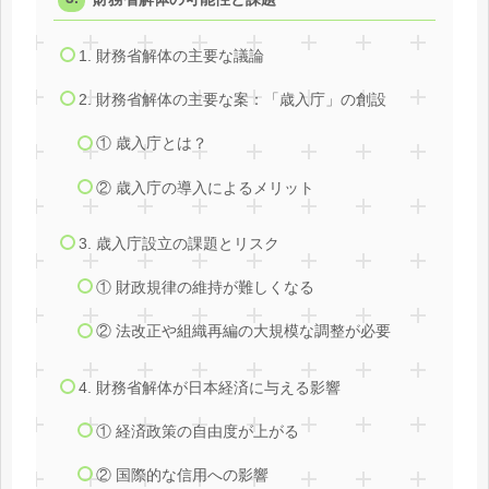
1. 財務省解体の主要な議論
2. 財務省解体の主要な案：「歳入庁」の創設
① 歳入庁とは？
② 歳入庁の導入によるメリット
3. 歳入庁設立の課題とリスク
① 財政規律の維持が難しくなる
② 法改正や組織再編の大規模な調整が必要
4. 財務省解体が日本経済に与える影響
① 経済政策の自由度が上がる
② 国際的な信用への影響