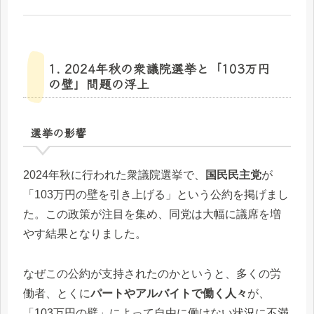
1. 2024年秋の衆議院選挙と「103万円
の壁」問題の浮上
選挙の影響
2024年秋に行われた衆議院選挙で、
国民民主党
が
「103万円の壁を引き上げる」という公約を掲げまし
た。この政策が注目を集め、同党は大幅に議席を増
やす結果となりました。
なぜこの公約が支持されたのかというと、多くの労
働者、とくに
パートやアルバイトで働く人々
が、
「103万円の壁」によって自由に働けない状況に不満