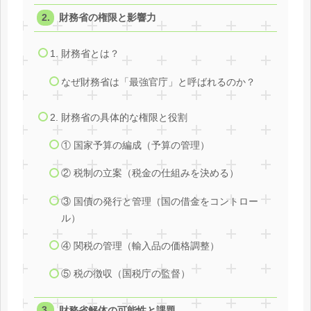
財務省の権限と影響力
1. 財務省とは？
なぜ財務省は「最強官庁」と呼ばれるのか？
2. 財務省の具体的な権限と役割
① 国家予算の編成（予算の管理）
② 税制の立案（税金の仕組みを決める）
③ 国債の発行と管理（国の借金をコントロー
ル）
④ 関税の管理（輸入品の価格調整）
⑤ 税の徴収（国税庁の監督）
財務省解体の可能性と課題