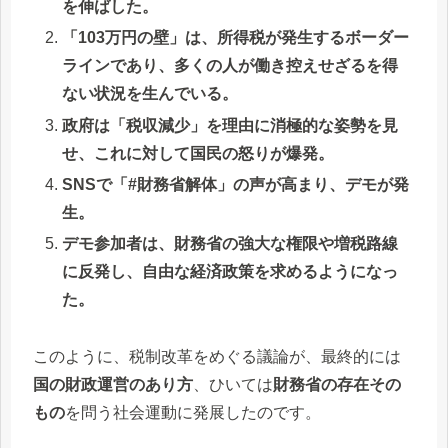
を伸ばした。
「103万円の壁」は、所得税が発生するボーダー
ラインであり、多くの人が働き控えせざるを得
ない状況を生んでいる。
政府は「税収減少」を理由に消極的な姿勢を見
せ、これに対して国民の怒りが爆発。
SNSで「#財務省解体」の声が高まり、デモが発
生。
デモ参加者は、財務省の強大な権限や増税路線
に反発し、自由な経済政策を求めるようになっ
た。
このように、税制改革をめぐる議論が、最終的には
国の財政運営のあり方
、ひいては
財務省の存在その
もの
を問う社会運動に発展したのです。