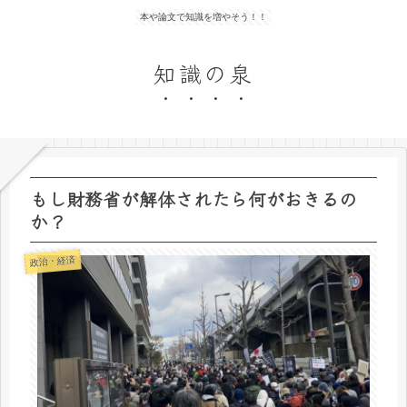
本や論文で知識を増やそう！！
知識の泉
もし財務省が解体されたら何がおきるの
か？
政治・経済