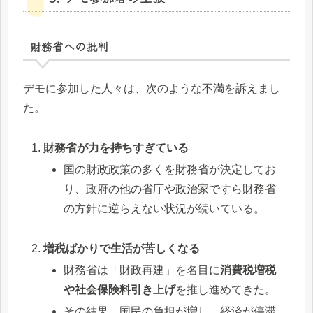
財務省への批判
デモに参加した人々は、次のような不満を訴えまし
た。
財務省が力を持ちすぎている
国の財政政策の多くを財務省が決定してお
り、政府の他の省庁や政治家ですら財務省
の方針に逆らえない状況が続いている。
増税ばかりで生活が苦しくなる
財務省は「財政再建」を名目に
消費税増税
や社会保険料引き上げ
を推し進めてきた。
その結果、国民の負担が増し、経済が停滞