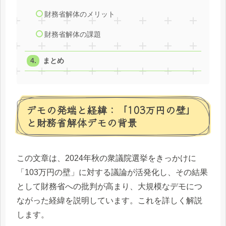
財務省解体のメリット
財務省解体の課題
まとめ
デモの発端と経緯：「103万円の壁」
と財務省解体デモの背景
この文章は、2024年秋の衆議院選挙をきっかけに
「103万円の壁」に対する議論が活発化し、その結果
として財務省への批判が高まり、大規模なデモにつ
ながった経緯を説明しています。これを詳しく解説
します。