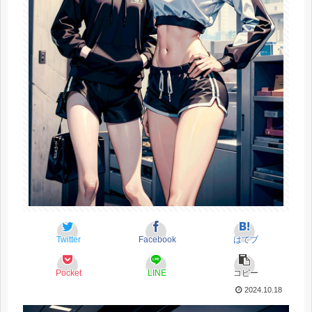
Twitter
Facebook
はてブ
Pocket
LINE
コピー
2024.10.18