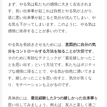
まず、やる気は私たちの感情に大きく左右されま
す。良い出来事が起これば自然とやる気が上がり、
逆に悪い出来事が起こると気分が沈んでしまい、や
る気も下がってしまいます。このように、やる気は
感情に依存することが多いのです。
やる気を長続きさせるためには、
意図的に自分の気
分をコントロールする方法を知ることが大切です
。
そのために有効なテクニックが「最近嬉しかったこ
とを思い出す」という方法です。私たちはポジティ
ブな感情に浸ることで、やる気が自然に湧いてきま
す。嬉しかったことを思い出すと、気分が良くな
り、モチベーションも上がるのです。
具体的には、
最近経験した3つの嬉しかった出来事
を
思い出してみましょう。例えば、友人と楽しく過ご