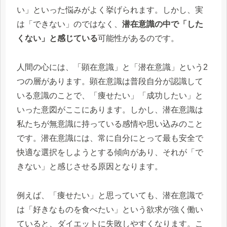
い」といった悩みがよく挙げられます。しかし、実
は「できない」のではなく、
潜在意識の中で「した
くない」と感じている
可能性があるのです。
人間の心には、「顕在意識」と「潜在意識」という2
つの層があります。顕在意識は普段自分が認識して
いる意識のことで、「痩せたい」「成功したい」と
いった意図がここにあります。しかし、潜在意識は
私たちが無意識に持っている感情や思い込みのこと
です。潜在意識には、常に自分にとって最も安全で
快適な選択をしようとする傾向があり、それが「で
きない」と感じさせる原因となります。
例えば、「痩せたい」と思っていても、潜在意識で
は「好きなものを食べたい」という欲求が強く働い
ていると、ダイエットに失敗しやすくなります。こ