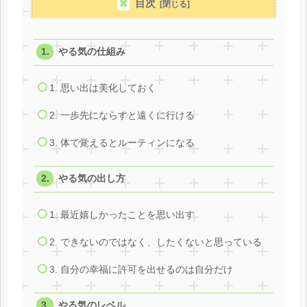
目次
やる気の仕組み
1. 思い出は美化しておく
2. 一歩先にならすと遠くに行ける
3. 体で覚えるとルーティンになる
やる気の出し方
1. 最近嬉しかったことを思い出す
2. できないのではなく、したくないと思っている
3. 自分の幸福に許可を出せるのは自分だけ
やる気のレベル