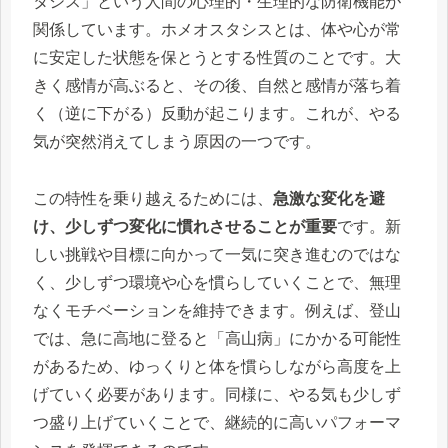
タシス」という人間の心理的・生理的な防衛機能が
関係しています。ホメオスタシスとは、体や心が常
に安定した状態を保とうとする性質のことです。大
きく感情が高ぶると、その後、自然と感情が落ち着
く（逆に下がる）反動が起こります。これが、やる
気が突然消えてしまう原因の一つです。
この特性を乗り越えるためには、
急激な変化を避
け、少しずつ変化に慣れさせることが重要
です。新
しい挑戦や目標に向かって一気に突き進むのではな
く、少しずつ環境や心を慣らしていくことで、無理
なくモチベーションを維持できます。例えば、登山
では、急に高地に登ると「高山病」にかかる可能性
があるため、ゆっくりと体を慣らしながら高度を上
げていく必要があります。同様に、やる気も少しず
つ盛り上げていくことで、継続的に高いパフォーマ