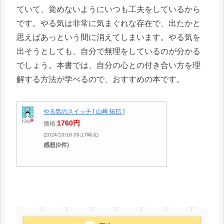
ていて、覚めないようにいつも工夫をしているから
です。やる気は非常に気まぐれな存在で、出たかと
思えばあっという間に消えてしまいます。やる気を
出そうとしても、自分で無理をしているのが分かる
でしょう。本書では、自分の心との付き合い方を理
解する方法が学べるので、おすすめの本です。
やる気のスイッチ [ 山崎 拓巳 ]
1760円
価格:
(2024/10/18 09:17時点)
感想(0件)