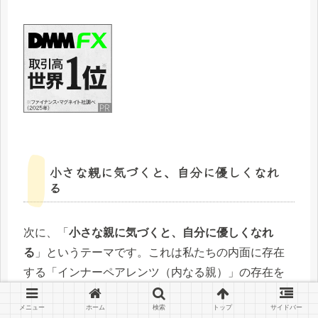
小さな親に気づくと、自分に優しくなれ
る
次に、「
小さな親に気づくと、自分に優しくなれ
る
」というテーマです。これは私たちの内面に存在
する「インナーペアレンツ（内なる親）」の存在を
指します。インナーペアレンツとは、私たちが子供
メニュー
ホーム
検索
トップ
サイドバー
の頃に親や周囲の大人から受け取った影響が蓄積さ