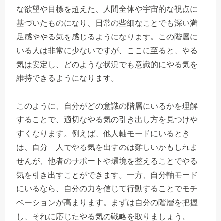
な欲望や目標を超えた、人間全体や宇宙的な視点に
基づいたものになり、日常の些細なことでも深い満
足感ややる気を感じるようになります。この階層に
いる人は非常に少ないですが、ここに至ると、やる
気は安定し、どのような状況でも意識的にやる気を
維持できるようになります。
このように、自分がどの意識の階層にいるかを理解
することで、適切なやる気の引き出し方を見つけや
すくなります。例えば、他人軸モードにいるとき
は、自分一人でやる気を出すのは難しいかもしれま
せんが、他者のサポートや環境を整えることでやる
気を引き出すことができます。一方、自分軸モード
にいるなら、自分の力を信じて行動することでモチ
ベーションが高まります。まずは自分の階層を把握
し、それに応じたやる気の戦略を取りましょう。