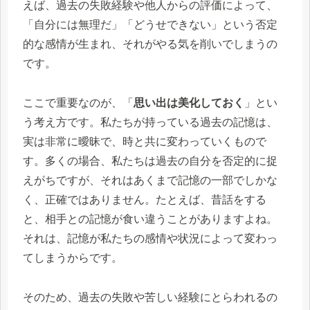
えば、過去の失敗経験や他人からの評価によって、
「自分には無理だ」「どうせできない」という否定
的な感情が生まれ、それがやる気を削いでしまうの
です。
ここで重要なのが、「
思い出は美化しておく
」とい
う考え方です。私たちが持っている過去の記憶は、
実は非常に曖昧で、時と共に変わっていくもので
す。多くの場合、私たちは過去の自分を否定的に捉
えがちですが、それはあくまで記憶の一部でしかな
く、正確ではありません。たとえば、昔話をする
と、相手との記憶が食い違うことがありますよね。
それは、記憶が私たちの感情や状況によって変わっ
てしまうからです。
そのため、過去の失敗や苦しい経験にとらわれるの