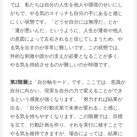
では、私たちは自分の人生を他人や環境のせいにし
がちで、やる気のスイッチも自分の手にあると感じ
にくい状態です。「どうせ自分には無理だ」とか
「運が悪いんだ」というように、人生が運命や他人
の意図によって左右されると信じてしまうため、や
る気を出すのが非常に難しいです。この状態では、
外的な刺激や誰かの支えが必要となることが多く、
やる気を持続させるのが難しいのが特徴です。
第2階層
は「自分軸モード」です。ここでは、意識が
自分に向かい、現実を自分の力で変えることができ
るという感覚が強くなります。「努力すれば結果が
出る」「自分の行動次第で未来が変わる」と感じ、
やる気を持ちやすくなります。この階層では、目標
を立て、行動計画を作り、それを実行に移すことで
やる気を維持できますが、場合によっては、結果に