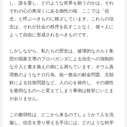
し、誰を愛し、どのような世界を願うのかは、それ
ぞれの心の奥深くにある個性の核、ここでは「信
念」と呼ぶべきものに根ざしています。これらの信
念は、それが社会の秩序を乱すことなく、個々人に
よって自由に形成されるべきものです。
しかしながら、私たちの歴史は、破壊的なカルト集
団や国家主導のプロパガンダによる信念への強制的
な介入と書き換えの例にも満ちています。オウム真
理教のようなテロ行為、統一教会の献金問題、北朝
鮮による拉致問題など、人の心を操作し、その個性
を脆弱なものへと変えてしまう事例は枚挙にいとま
がありません。
この脆弱性は、どこから来るのでしょうか？人を洗
脳し、信念を塗り替える手法には、どのような科学