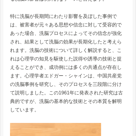
特に洗脳が長期間にわたり影響を及ぼした事例で
は、被害者が元々ある思想や信念に対して受容的で
あった場合、洗脳プロセスによってその信念が強化
され、結果として洗脳の効果が長期化したと考えら
れます。洗脳の技術について詳しく解説すると、こ
れは心理学の知見を駆使した説得や誘導の技術と捉
えることができ、成功例には多くの共通点が存在し
ます。心理学者エドガー・シャインは、中国共産党
の洗脳事例を研究し、そのプロセスを三段階に分け
て説明しました。この1961年に発表された研究は古
典的ですが、洗脳の基本的な技術とその本質を解明
しています。