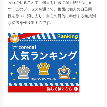
入れさせることで、個人を組織に深く結びつけま
す。このプロセスを通じて、集団は個人の自己同一
性を徐々に消し去り、自らの目的に奉仕する無批判
な従者を作り出すのです。