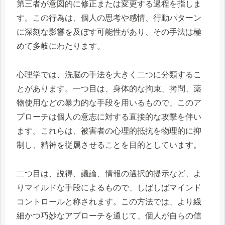
第三者が意図的に修正または変更する過程を指しま
す。この行為は、個人の思考や感情、行動パターン
に深刻な影響を及ぼす可能性があり、その手法は極
めて多岐にわたります。
心理学では、洗脳の手法を大きく二つに分類するこ
とがあります。一つ目は、身体的な拘束、拷問、薬
物使用などの暴力的な手段を用いるもので、このア
プローチは個人の意志に対する直接的な攻撃を伴い
ます。これらは、被害者の心理的抵抗を物理的に抑
制し、精神を従属させることを目的としています。
二つ目は、説得、議論、情報の選択的提示など、よ
りマイルドな手段によるもので、しばしばマインド
コントロールと称されます。この方法では、より繊
細かつ巧妙なアプローチを通じて、個人が自らの信