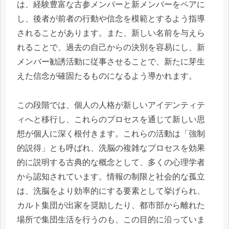
は、経験豊富な古参メンバーと新メンバーをペアに
し、後者が前者の行動や信念を模範とするよう指導
されることがあります。また、新しい名前を与えら
れることで、過去の自己からの決別を容易にし、新
メンバー勧誘活動に従事させることで、新たに芽生
えた信念が確固たるものになるよう導かれます。
この段階では、個人の人格が新しいアイデンティテ
ィへと移行し、これらのプロセスを通じて新しい思
想が個人に深く根付きます。これらの活動は「強制
的説得」とも呼ばれ、洗脳の複雑なプロセスを効果
的に説明する古典的な概念として、多くの心理学者
から認知されています。情報の制限と社会的な孤立
は、洗脳をより効率的にする要素として挙げられ、
カルト集団が出家を奨励したり、都市部から離れた
場所で集団生活を行うのも、この目的に沿っていま