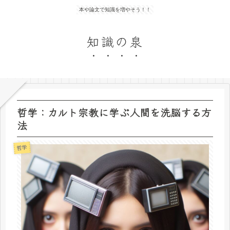
本や論文で知識を増やそう！！
知識の泉
哲学：カルト宗教に学ぶ人間を洗脳する方
法
哲学