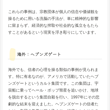
これらの事例は、宗教団体が個人の信念や価値観を
操るために用いる洗脳の手法が、単に精神的な影響
に留まらず、経済的な搾取や社会的な孤立をもたら
すことがあるという現実を浮き彫りにしています。
海外：ヘブンズゲート
海外でも、信者の心理を操る類似の事例が見られま
す。特に有名なのが、アメリカで活動していたヘブ
ンズゲートというカルト集団です。この集団は、宇
宙船に乗ってヘール・ボップ彗星を追いかけ、地球
を脱出するという集団自殺を行い、1997年にその悲
劇的な結末を迎えました。ヘブンズゲートの信者た