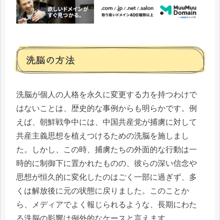
洗脳の方法
洗脳が個人の人格を永久に変更する力を持つわけで
はないことは、歴史的な事例からも明らかです。例
えば、朝鮮戦争中には、中国共産党が捕虜に対して
共産主義思想を植えつけるための洗脳を施しまし
た。しかし、この時、捕虜たちの外面的な行動は一
時的に制御下に置かれたものの、彼らの深い信念や
思想が恒久的に変化したのはごく一部に過ぎず、多
くは解放後に元の状態に戻りました。このことか
ら、メディアでよく報じられるような、長期にわた
る洗脳の影響は例外的なケースと言えます。