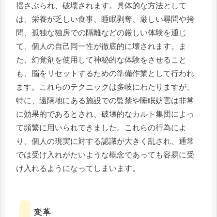
揺さぶられ、破壊されます。具体的な方法として
は、栄養が乏しい食事、睡眠剥奪、厳しい尋問や拷
問、孤独な独房での隔離などの厳しい体験を通じ
て、個人の自己同一性が徹底的に壊されます。ま
た、幻覚剤を使用して神秘的な体験をさせること
も、脳をリセットするための準備作業として行われ
ます。これらのテクニックは多岐にわたりますが、
特に、遠隔地にある施設での監禁や睡眠妨害は非常
に効果的であるとされ、破壊的なカルト集団によっ
て頻繁に用いられてきました。これらの行為によ
り、個人の現実に対する認識が大きく乱され、通常
では受け入れがたいような概念であっても容易に受
け入れるようになってしまいます。
変革