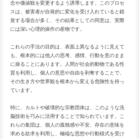
念や価値観を変更するよう誘導します。このプロセ
スは、被害者が自発的に変化を受け入れていると錯
覚する場合が多く、その結果としての同意は、実際
には深い心理的操作の産物です。
これらの手法の目的は、表面上異なるように見えて
も、根本的には他人の思考、感情、行動を意のまま
に操ることにあります。人間が社会的動物である性
質を利用し、個人の意思や自由を剥奪することで、
その生き方や世界観を根本から変える危険性を持っ
ています。
特に、カルトや破壊的な宗教団体は、このような洗
脳技術を巧みに活用することで知られています。こ
れらの集団は、個人の孤独感や不安、存在の意味を
求める欲求を利用し、極端な思想や行動様式を受け