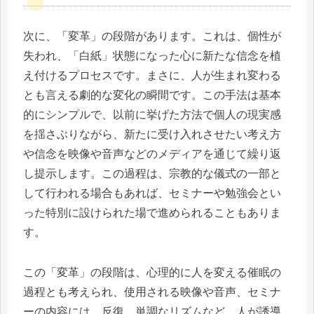
次に、「変革」の段階があります。これは、個性が
失われ、「白紙」状態になった心に新たな信念を植
え付けるプロセスです。まさに、人が生まれ変わる
とも言える劇的な変化の瞬間です。この手法は基本
的にシンプルで、以前に挙げた方法で個人の現実感
を揺さぶりながら、新たに受け入れさせたい考え方
や信念を映像や音声などのメディアを通じて繰り返
し提示します。この過程は、宗教的な儀式の一部と
して行われる場合もあれば、セミナーや勉強会とい
った特別に設けられた場で進められることもありま
す。
この「変革」の段階は、心理的に人を変える催眠の
過程とも考えられ、使用される映像や音声、セミナ
ーの内容には、反復、単調なリズムなど、人が誘導