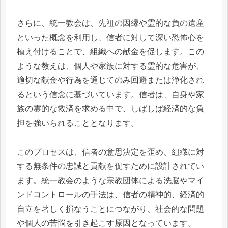
さらに、統一教会は、先祖の因縁や霊的な負の遺産
といった概念を利用し、信者に対して深い恐怖心を
植え付けることで、組織への献金を促します。この
ような教えは、個人や家族に対する霊的な危害が、
適切な献金や行為を通じてのみ回避または浄化され
るという信念に基づいています。信者は、自身や家
族の霊的な救済を求める中で、しばしば経済的な負
担を強いられることとなります。
このプロセスは、信者の意思決定を歪め、組織に対
する無条件の忠誠と貢献を促すために設計されてい
ます。統一教会のような宗教団体による洗脳やマイ
ンドコントロールの手法は、信者の精神的、経済的
自立を著しく損なうことにつながり、社会的な問題
や個人の苦悩を引き起こす原因となっています。