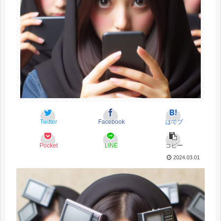
Twitter
Facebook
はてブ
Pocket
LINE
コピー
2024.03.01