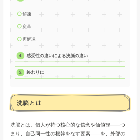
解凍
変革
再解凍
感受性の違いによる洗脳の違い
終わりに
洗脳とは
洗脳とは、個人が持つ核心的な信念や価値観――つ
まり、自己同一性の根幹をなす要素――を、外部の