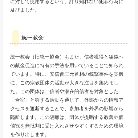
に対して使用するという、計り知れない犯罪行為に
及びました。
統一教会
統一教会（旧統一協会）もまた、信者獲得と組織へ
の献金促進に特有の手法を用いていることで知られ
ています。特に、安倍晋三元首相の銃撃事件を契機
に、この宗教団体の活動が大きな注目を集めまし
た。この団体は、信者や潜在的信者を対象とした
「合宿」と称する活動を通じて、外部からの情報ア
クセスを遮断することで、参加者を外界の影響から
隔離します。この隔離は、団体が提唱する教義や価
値観を無批判に受け入れさせやすくするための環境
を作り出します。