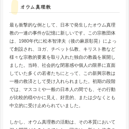
オウム真理教
最も衝撃的な例として、日本で発生したオウム真理
教の一連の事件が記憶に新しいです。この宗教団体
は、1980年代に松本智津夫（後の麻原彰晃）によっ
て創設され、ヨガ、チベット仏教、キリスト教など
様々な宗教的要素を取り入れた独自の教義を展開し
ました。当時、社会的な閉塞感や個人の限界に直面
していた多くの若者たちにとって、この新興宗教は
一種の救済として受け入れられました。初期の段階
では、マスコミや一般の日本人の間でも、その行動
が比較的穏やかに見え、好意的、または少なくとも
中立的に受け止められていました。
しかし、オウム真理教の活動は、その本質において