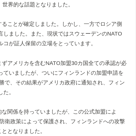
く、世界的な話題となりました。
大することが確定しました。しかし、一方でロシア側
言しました。また、現状ではスウェーデンのNATO
ルコが証人保留の立場をとっています。
ずアメリカを含むNATO加盟30カ国全ての承認が必
っていましたが、ついにフィンランドの加盟申請を
圧勝で、その結果がアメリカ政府に通知され、フィン
した。
的な関係を持っていましたが、この公式加盟によ
団防衛政策によって保護され、フィンランドへの攻撃
こととなりました。