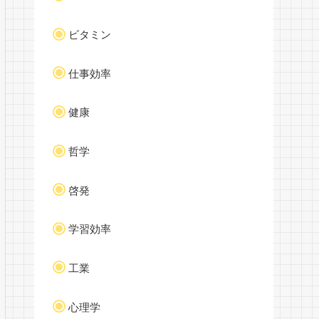
ビタミン
仕事効率
健康
哲学
啓発
学習効率
工業
心理学