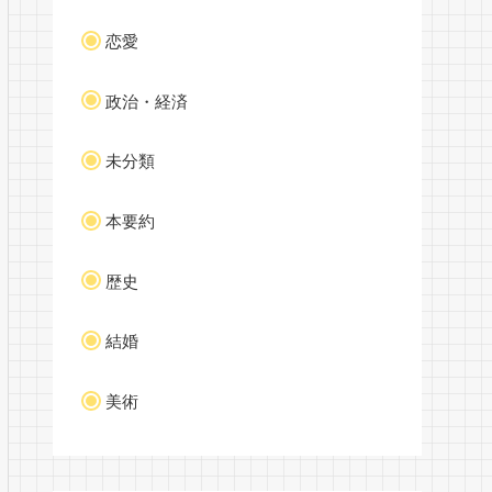
恋愛
政治・経済
未分類
本要約
歴史
結婚
美術