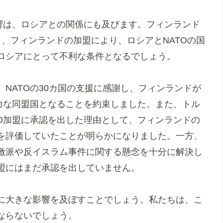
影響は、ロシアとの関係にも及びます。フィンランド
り、フィンランドの加盟により、ロシアとNATOの国
ロシアにとって不利な条件となるでしょう。
NATOの30カ国の支援に感謝し、フィンランドが
強力な同盟国となることを約束しました。また、トル
TO加盟に承認を出した理由として、フィンランドの
を評価していたことが明らかになりました。一方、
激派や反イスラム事件に関する懸念を十分に解決し
盟にはまだ承認を出していません。
に大きな影響を及ぼすことでしょう。私たちは、こ
ならないでしょう。