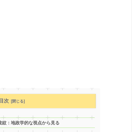
目次
波紋：地政学的な視点から見る