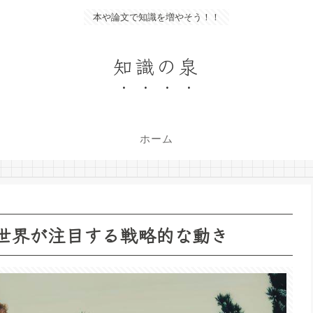
本や論文で知識を増やそう！！
知識の泉
ホーム
：世界が注目する戦略的な動き