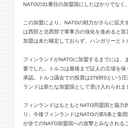
NATOの31番目の加盟国にしたばかりでな
この加盟により、NATOの戦力がさらに拡
は西部と北西部で軍事力の強化を進めると宣
加盟は未だ確定しておらず、ハンガリーとト
フィンランドがNATOに加盟するまでには、ま
要でした。トルコは最後まで証人の立場を保
承認。トルコ議会での投票は276対0という
ランドは新たな加盟国として受け入れられま
フィンランドはもともとNATO同盟国と協力
り、今後フィンランドはNATOの第5条と集
が全てのNATO加盟国への攻撃とみなされる