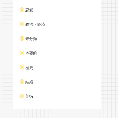
恋愛
政治・経済
未分類
本要約
歴史
結婚
美術