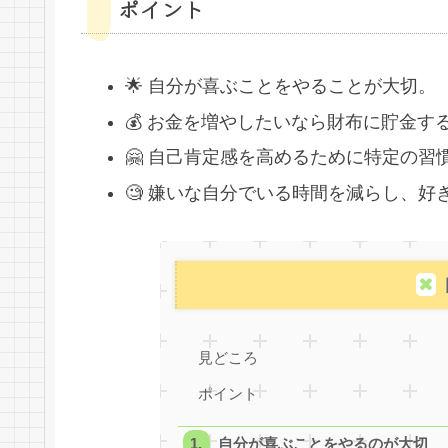
ポイント
🌟 自分が喜ぶことをやることが大切。
💰 お金を増やしたいなら財布に貯金す
🤗 自己肯定感を高めるために特定の習
🧐 嫌いな自分でいる時間を減らし、
見どころ
ポイント
自分が喜ぶことをやるのが大切