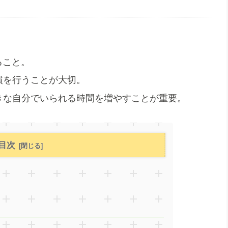
ること。
慣を行うことが大切。
好きな自分でいられる時間を増やすことが重要。
目次