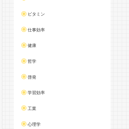
ビタミン
仕事効率
健康
哲学
啓発
学習効率
工業
心理学