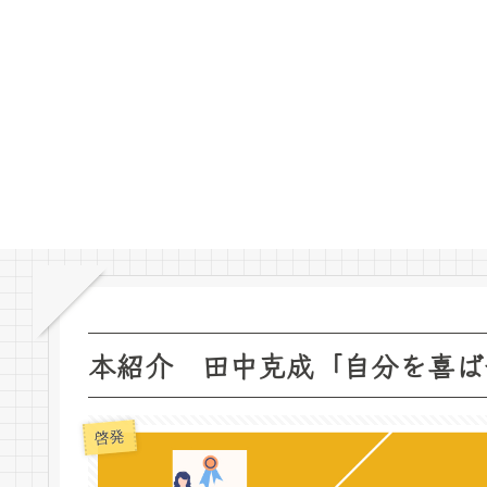
本紹介 田中克成「自分を喜ば
啓発