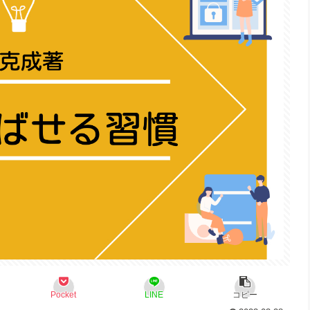
Pocket
LINE
コピー