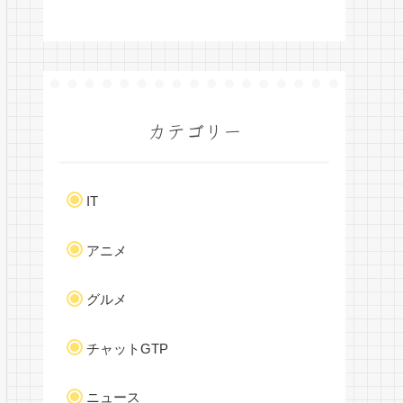
カテゴリー
IT
アニメ
グルメ
チャットGTP
ニュース