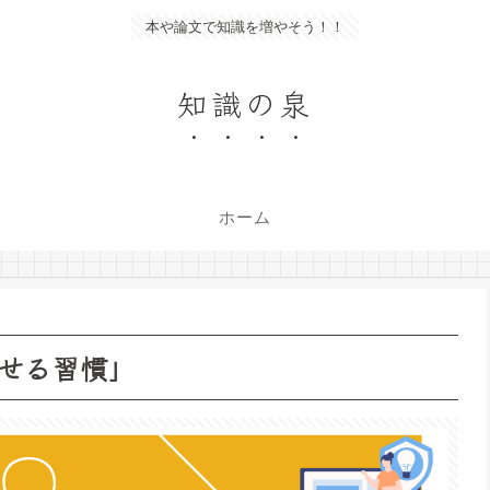
本や論文で知識を増やそう！！
知識の泉
ホーム
せる習慣」