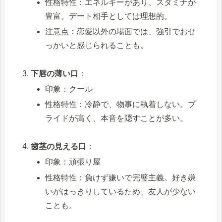
性格特性：エネルギーがあり、スタミナが
豊富。デート相手としては理想的。
注意点：恋愛以外の場面では、強引でおせ
っかいと感じられることも。
下唇の薄い口
：
印象：クール
性格特性：冷静で、物事に執着しない。プ
ライドが高く、本音を隠すことが多い。
歯茎の見える口
：
印象：頑張り屋
性格特性：負けず嫌いで完璧主義。好き嫌
いがはっきりしているため、友人が少ない
ことも。