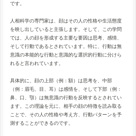
です。
人相科学の専門家は、顔はその人の性格や生活態度
を映し出していると主張します。そして、この学問
では、人の顔を形成する主要な要因は思考、感情、
そして行動であるとされています。特に、行動は無
意識の本能的な行動と意識的な選択的行動に分けら
れると言われています。
具体的に、顔の上部（例：額）は思考を、中部
（例：眉毛、目、耳）は感情を、そして下部（例：
鼻、口、顎）は無意識の行動を反映するとされてい
ます。この理論を元に、相手の顔の特徴を読み取る
ことで、その人の性格や考え方、行動パターンを予
測することができるのです。