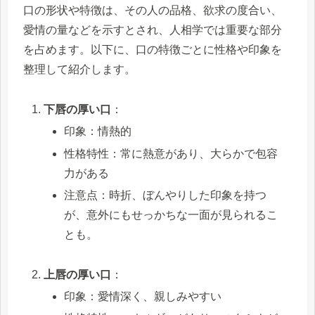
口の形状や特徴は、その人の品格、欲求の度合い、
愛情の量などを示すとされ、人相学では重要な部分
を占めます。以下に、口の特徴ごとに性格や印象を
整理して紹介します。
下唇の厚い口
：
印象：情熱的
性格特性：常に熱意があり、大らかで包容
力がある
注意点：時折、ぼんやりした印象を持つ
が、意外にもせっかちな一面が見られるこ
とも。
上唇の厚い口
：
印象：愛情深く、親しみやすい