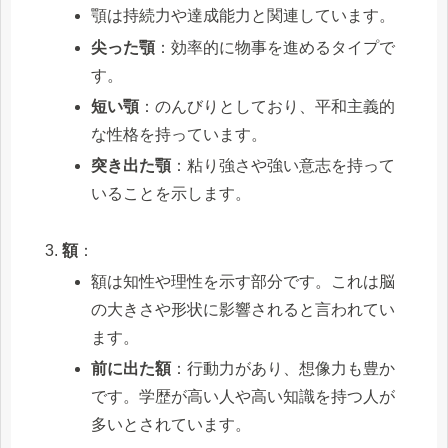
顎は持続力や達成能力と関連しています。
尖った顎
：効率的に物事を進めるタイプで
す。
短い顎
：のんびりとしており、平和主義的
な性格を持っています。
突き出た顎
：粘り強さや強い意志を持って
いることを示します。
額
：
額は知性や理性を示す部分です。これは脳
の大きさや形状に影響されると言われてい
ます。
前に出た額
：行動力があり、想像力も豊か
です。学歴が高い人や高い知識を持つ人が
多いとされています。