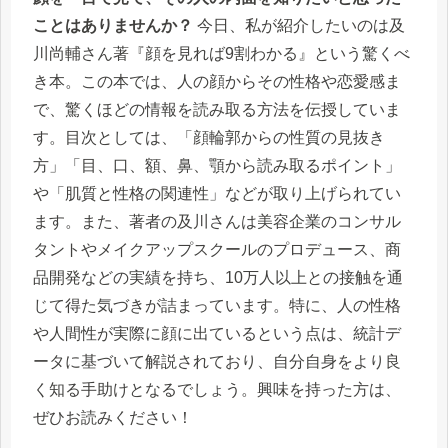
ことはありませんか？
今日、私が紹介したいのは及
川尚輔さん著『顔を見れば9割わかる』という驚くべ
き本。この本では、人の顔からその性格や恋愛感ま
で、驚くほどの情報を読み取る方法を伝授していま
す。目次としては、「顔輪郭からの性質の見抜き
方」「目、口、額、鼻、顎から読み取るポイント」
や「肌質と性格の関連性」などが取り上げられてい
ます。また、著者の及川さんは美容企業のコンサル
タントやメイクアップスクールのプロデュース、商
品開発などの実績を持ち、10万人以上との接触を通
じて得た気づきが詰まっています。特に、人の性格
や人間性が実際に顔に出ているという点は、統計デ
ータに基づいて解説されており、自分自身をより良
く知る手助けとなるでしょう。興味を持った方は、
ぜひお読みください！