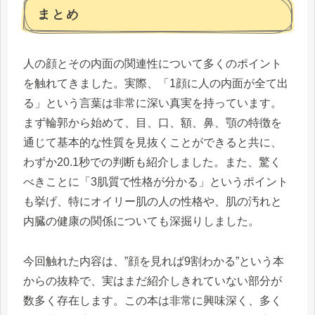
まとめ
人の顔とその内面の関連性について多くのポイント
を触れてきました。実際、「1顔に人の内面が全て出
る」という言葉は非常に深い真実を持っています。
まず輪郭から始めて、目、口、額、鼻、顎の特徴を
通じて基本的な性質を見抜くことができると共に、
わずか20.1秒での判断も紹介しました。また、驚く
べきことに「3肌質で性格が分かる」というポイント
も挙げ、特にオイリー肌の人の性格や、肌の汚れと
内臓の健康の関係についても深掘りしました。
今回触れた内容は、”顔を見れば9割わかる”という本
からの抜粋で、実はまだ紹介しきれていない部分が
数多く存在します。この本は非常に興味深く、多く