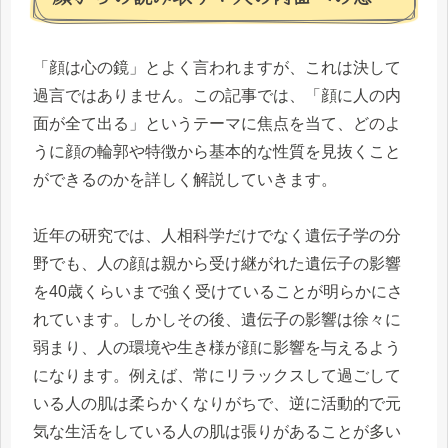
「顔は心の鏡」とよく言われますが、これは決して
過言ではありません。この記事では、「顔に人の内
面が全て出る」というテーマに焦点を当て、どのよ
うに顔の輪郭や特徴から基本的な性質を見抜くこと
ができるのかを詳しく解説していきます。
近年の研究では、人相科学だけでなく遺伝子学の分
野でも、人の顔は親から受け継がれた遺伝子の影響
を40歳くらいまで強く受けていることが明らかにさ
れています。しかしその後、遺伝子の影響は徐々に
弱まり、人の環境や生き様が顔に影響を与えるよう
になります。例えば、常にリラックスして過ごして
いる人の肌は柔らかくなりがちで、逆に活動的で元
気な生活をしている人の肌は張りがあることが多い