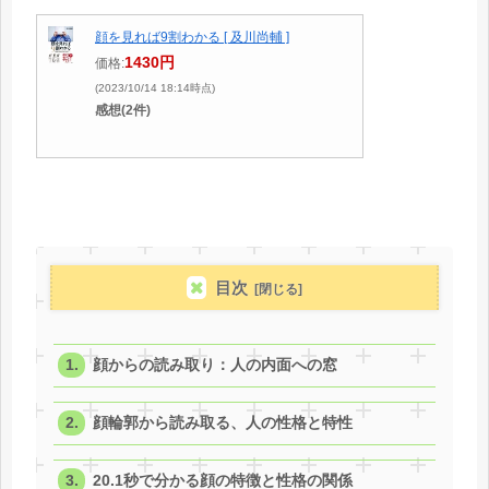
顔を見れば9割わかる [ 及川尚輔 ]
1430円
価格:
(2023/10/14 18:14時点)
感想(2件)
目次
顔からの読み取り：人の内面への窓
顔輪郭から読み取る、人の性格と特性
20.1秒で分かる顔の特徴と性格の関係