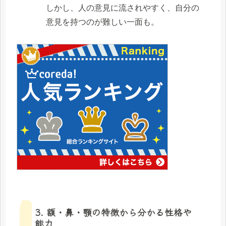
しかし、人の意見に流されやすく、自分の
意見を持つのが難しい一面も。
3. 額・鼻・顎の特徴から分かる性格や
能力