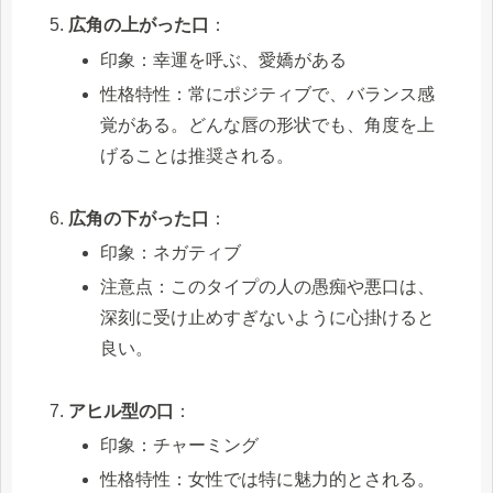
広角の上がった口
：
印象：幸運を呼ぶ、愛嬌がある
性格特性：常にポジティブで、バランス感
覚がある。どんな唇の形状でも、角度を上
げることは推奨される。
広角の下がった口
：
印象：ネガティブ
注意点：このタイプの人の愚痴や悪口は、
深刻に受け止めすぎないように心掛けると
良い。
アヒル型の口
：
印象：チャーミング
性格特性：女性では特に魅力的とされる。