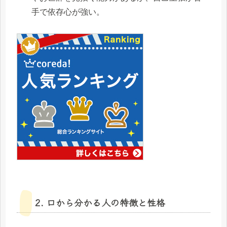
手で依存心が強い。
2. 口から分かる人の特徴と性格