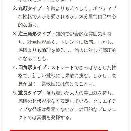
丸顔タイプ
：年齢よりも若々しく、ポジティブ
な性格で人から愛されるが、気分屋で自己中心
的な面も。
逆三角形タイプ
：知的で都会的な雰囲気を持
ち、計画性が高く、トレンドに敏感。しかし、
感情よりも論理を優先し、他人に対して高圧的
になることも。
四角形タイプ
：ストレートでさっぱりとした性
格で、新しい挑戦にも果敢に挑む。しかし、意
見が固く、柔軟性には欠けることも。
重長タイプ
：落ち着いた大人の雰囲気を持ち、
感情の起伏が少なく安定している。クリエイテ
ィブな発想は得意でないが、計画的なプロジェ
クトでは真価を発揮する。