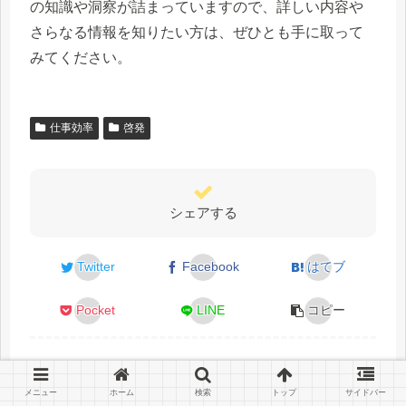
の知識や洞察が詰まっていますので、詳しい内容や
さらなる情報を知りたい方は、ぜひとも手に取って
みてください。
仕事効率
啓発
シェアする
Twitter
Facebook
はてブ
Pocket
LINE
コピー
メニュー
ホーム
検索
トップ
サイドバー
Kanoeをフォローする