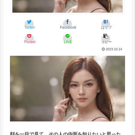
Twitter
Facebook
はてブ
Pocket
LINE
コピー
2023.10.14
顔を一目で見て、その人の内面を知りたいと思った